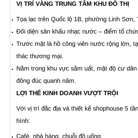
VỊ TRÍ VÀNG TRUNG TÂM KHU ĐÔ THỊ
Tọa lạc trên Quốc lộ 1B, phường Linh Sơn, 
Đối diện sân khấu nhạc nước – điểm tổ chức 
Trước mặt là hồ công viên nước rộng lớn, tạ
thác thương mại.
Nằm trong khu vực sầm uất, mật độ cư dân 
đông đúc quanh năm.
LỢI THẾ KINH DOANH VƯỢT TRỘI
Với vị trí đắc địa và thiết kế shophouse 5 t
hình:
Café, nhà hàng, chuỗi đồ uống.