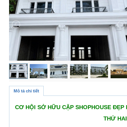
Mô tả chi tiết
CƠ HỘI SỞ HỮU CẶP SHOPHOUSE ĐẸP 
THỨ HA