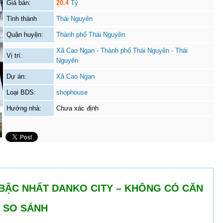
Giá bán:
20.4
Tỷ
Tỉnh thành
Thái Nguyên
Quận huyện:
Thành phố Thái Nguyên
Xã Cao Ngạn - Thành phố Thái Nguyên - Thái
Vị trí:
Nguyên
Dự án:
Xã Cao Ngạn
Loại BDS:
shophouse
Hướng nhà:
Chưa xác định
BẬC NHẤT DANKO CITY – KHÔNG CÓ CĂN
I SO SÁNH