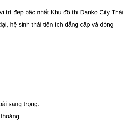
ị trí đẹp bậc nhất Khu đô thị Danko City Thái
ại, hệ sinh thái tiện ích đẳng cấp và dòng
oài sang trọng.
 thoáng.