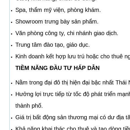
Spa, thẩm mỹ viện, phòng khám.
Showroom trưng bày sản phẩm.
Văn phòng công ty, chi nhánh giao dịch.
Trung tâm đào tạo, giáo dục.
Kinh doanh kết hợp lưu trú hoặc cho thuê n
TIỀM NĂNG ĐẦU TƯ HẤP DẪN
Nằm trong đại đô thị hiện đại bậc nhất Thái
Hưởng lợi trực tiếp từ tốc độ phát triển m
thành phố.
Giá trị bất động sản thương mại có dư địa tă
Khả năng khai thác cho thuê và tạo dòng tiền