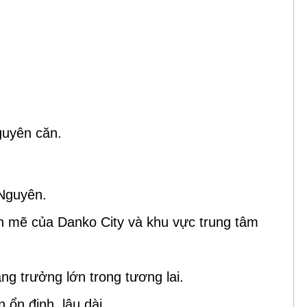
guyên căn.
 Nguyên.
ạnh mẽ của Danko City và khu vực trung tâm
ng trưởng lớn trong tương lai.
 ổn định, lâu dài.