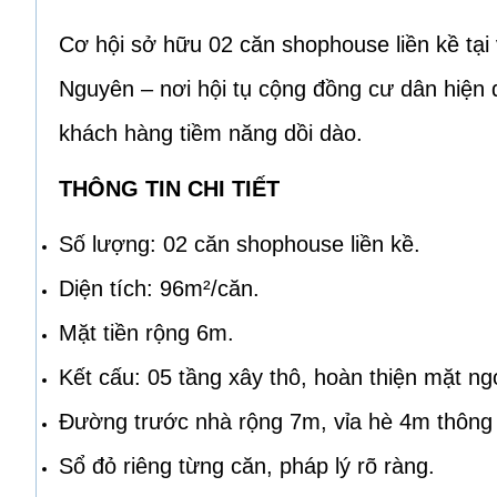
Cơ hội sở hữu 02 căn shophouse liền kề tại v
Nguyên – nơi hội tụ cộng đồng cư dân hiện đ
khách hàng tiềm năng dồi dào.
THÔNG TIN CHI TIẾT
Số lượng: 02 căn shophouse liền kề.
Diện tích: 96m²/căn.
Mặt tiền rộng 6m.
Kết cấu: 05 tầng xây thô, hoàn thiện mặt ng
Đường trước nhà rộng 7m, vỉa hè 4m thông
Sổ đỏ riêng từng căn, pháp lý rõ ràng.