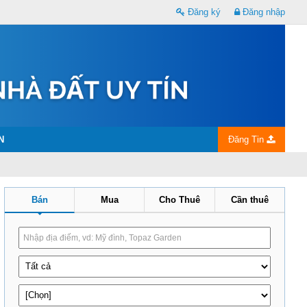
Đăng ký
Đăng nhập
N
Đăng Tin
Bán
Mua
Cho Thuê
Cần thuê