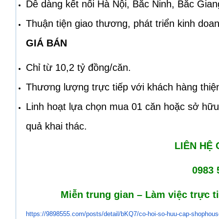
Dễ dàng kết nối Hà Nội, Bắc Ninh, Bắc Giang
Thuận tiện giao thương, phát triển kinh doa
GIÁ BÁN
Chỉ từ 10,2 tỷ đồng/căn.
Thương lượng trực tiếp với khách hàng thiện
Linh hoạt lựa chọn mua 01 căn hoặc sở hữu đ
quả khai thác.
LIÊN HỆ
0983 
Miễn trung gian – Làm việc trực t
https://9898555.com/posts/
detail/bKQ7/co-hoi-so-huu-cap-
shophous