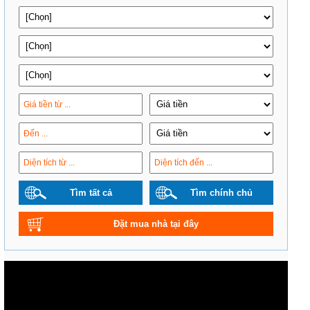
Tìm tất cả
Tìm chính chủ
Đặt mua nhà tại đây