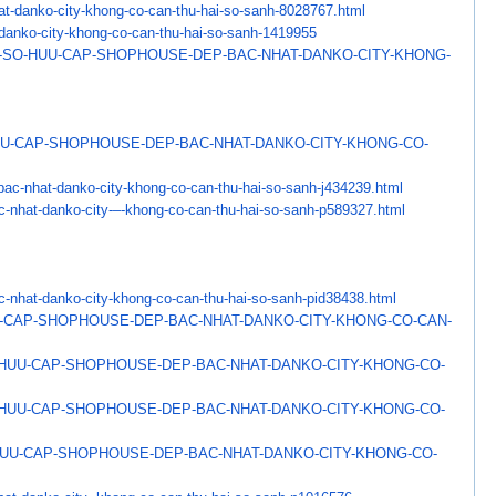
at-danko-city-khong-co-
can-thu-hai-so-sanh-8028767.
html
danko-city-khong-co-
can-thu-hai-so-sanh-1419955
-SO-HUU-CAP-SHOPHOUSE-
DEP-BAC-NHAT-DANKO-CITY-KHONG-
UU-CAP-SHOPHOUSE-DEP-
BAC-NHAT-DANKO-CITY-KHONG-CO-
bac-nhat-danko-
city-khong-co-can-thu-hai-so-
sanh-j434239.html
c-nhat-danko-city-–-
khong-co-can-thu-hai-so-sanh-
p589327.html
c-nhat-danko-city-khong-
co-can-thu-hai-so-sanh-
pid38438.html
-CAP-SHOPHOUSE-DEP-BAC-
NHAT-DANKO-CITY-KHONG-CO-CAN-
-HUU-CAP-SHOPHOUSE-DEP-
BAC-NHAT-DANKO-CITY-KHONG-CO-
-HUU-CAP-SHOPHOUSE-DEP-
BAC-NHAT-DANKO-CITY-KHONG-CO-
HUU-CAP-SHOPHOUSE-DEP-
BAC-NHAT-DANKO-CITY-KHONG-CO-