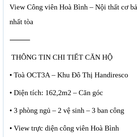
View Công viên Hoà Bình – Nội thất cơ bả
nhất tòa
⸻
THÔNG TIN CHI TIẾT CĂN HỘ
• Toà OCT3A – Khu Đô Thị Handiresco
• Diện tích: 162,2m2 – Căn góc
• 3 phòng ngủ – 2 vệ sinh – 3 ban công
• View trực diện công viên Hoà Bình