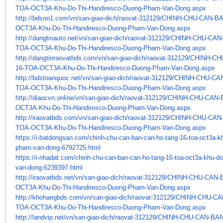
TOA-OCT3A-Khu-Do-Thi-
Handiresco-Duong-Pham-Van-
Dong.aspx
http://bdsno1.com/vn/san-giao-
dich/raovat-312129/CHINH-CHU-
CAN-BA
OCT3A-Khu-Do-Thi-Handiresco-
Duong-Pham-Van-Dong.aspx
http://dangtinauto.net/vn/san-
giao-dich/raovat-312129/CHINH-
CHU-CAN-
TOA-OCT3A-Khu-Do-Thi-
Handiresco-Duong-Pham-Van-
Dong.aspx
http://dangtinraovatbds.com/
vn/san-giao-dich/raovat-
312129/CHINH-CH
16-TOA-OCT3A-Khu-Do-
Thi-Handiresco-Duong-Pham-Van-
Dong.aspx
http://bdstoanquoc.net/vn/san-
giao-dich/raovat-312129/CHINH-
CHU-CAN
TOA-OCT3A-Khu-Do-Thi-
Handiresco-Duong-Pham-Van-
Dong.aspx
http://diaocvn.online/vn/san-
giao-dich/raovat-312129/CHINH-
CHU-CAN-
OCT3A-Khu-Do-Thi-
Handiresco-Duong-Pham-Van-
Dong.aspx
http://iraovatbds.com/vn/san-
giao-dich/raovat-312129/CHINH-
CHU-CAN-
TOA-OCT3A-Khu-Do-Thi-
Handiresco-Duong-Pham-Van-
Dong.aspx
https://i-batdongsan.com/
chinh-chu-can-ban-can-ho-tang-
16-toa-oct3a-kh
pham-van-
dong-6792725.html
https://i-nhadat.com/chinh-
chu-can-ban-can-ho-tang-16-
toa-oct3a-khu-do-
van-
dong-6239397.html
http://iraovatbds.net/vn/san-
giao-dich/raovat-312129/CHINH-
CHU-CAN-B
OCT3A-Khu-Do-Thi-
Handiresco-Duong-Pham-Van-
Dong.aspx
http://khohangbds.com/vn/san-
giao-dich/raovat-312129/CHINH-
CHU-CA
TOA-OCT3A-Khu-Do-Thi-
Handiresco-Duong-Pham-Van-
Dong.aspx
http://landvip.net/vn/san-
giao-dich/raovat-312129/CHINH-
CHU-CAN-BAN