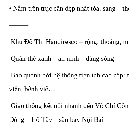
• Nằm trên trục căn đẹp nhất tòa, sáng – th
⸻
Khu Đô Thị Handiresco – rộng, thoáng, mậ
Quần thể xanh – an ninh – đáng sống
Bao quanh bởi hệ thống tiện ích cao cấp: 
viên, bệnh việ…
Giao thông kết nối nhanh đến Võ Chí Cô
Đồng – Hồ Tây – sân bay Nội Bài