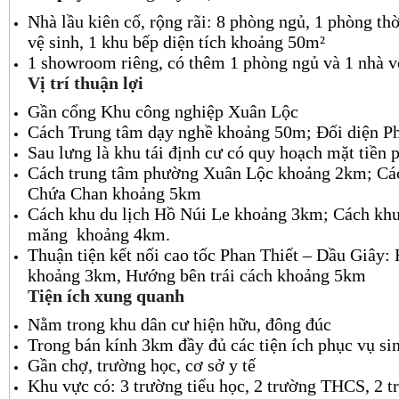
Nhà lầu kiên cố, rộng rãi: 8 phòng ngủ, 1 phòng th
vệ sinh, 1 khu bếp diện tích khoảng 50m²
1 showroom riêng, có thêm 1 phòng ngủ và 1 nhà v
Vị trí thuận lợi
Gần cổng Khu công nghiệp Xuân Lộc
Cách Trung tâm dạy nghề khoảng 50m; Đối diện P
Sau lưng là khu tái định cư có quy hoạch mặt tiền p
Cách trung tâm phường Xuân Lộc khoảng 2km; Cá
Chứa Chan khoảng 5km
Cách khu du lịch Hồ Núi Le khoảng 3km; Cách khu 
măng khoảng 4km.
Thuận tiện kết nối cao tốc Phan Thiết – Dầu Giây:
khoảng 3km, Hướng bên trái cách khoảng 5km
Tiện ích xung quanh
Nằm trong khu dân cư hiện hữu, đông đúc
Trong bán kính 3km đầy đủ các tiện ích phục vụ si
Gần chợ, trường học, cơ sở y tế
Khu vực có: 3 trường tiểu học, 2 trường THCS, 2