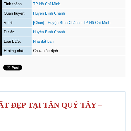
Tỉnh thành
TP Hồ Chí Minh
Quận huyện:
Huyện Bình Chánh
Vị trí:
[Chọn] - Huyện Bình Chánh - TP Hồ Chí Minh
Dự án:
Huyện Bình Chánh
Loại BDS:
Nhà đất bán
Hướng nhà:
Chưa xác định
T ĐẸP TẠI TÂN QUÝ TÂY –