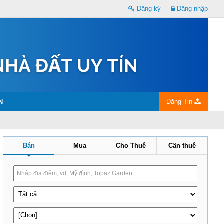
Đăng ký
Đăng nhập
N
Đăng Tin
Bán
Mua
Cho Thuê
Cần thuê