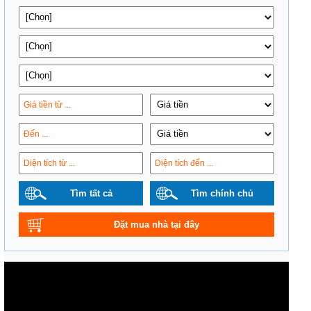
Tìm tất cả
Tìm chính chủ
Đặt mua nhà tại đây