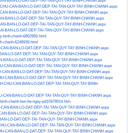
AN-BAN-LO-DAT-DEP-TAI-
TAN-QUY-TAY-BINH-CHANH.aspx
-CHU-CAN-BAN-LO-
DAT-DEP-TAI-TAN-QUY-TAY-BINH-
CHANH.aspx
CAN-BAN-LO-DAT-DEP-TAI-
TAN-QUY-TAY-BINH-CHANH.aspx
N-BAN-LO-DAT-DEP-TAI-
TAN-QUY-TAY-BINH-CHANH.aspx
AN-BAN-LO-DAT-DEP-TAI-
TAN-QUY-TAY-BINH-CHANH.aspx
N-BAN-LO-DAT-DEP-TAI-
TAN-QUY-TAY-BINH-CHANH.aspx
ay-binh-chanh-
6802956.html
nh-chanh-
6248939.html
-CAN-BAN-LO-DAT-DEP-TAI-
TAN-QUY-TAY-BINH-CHANH.aspx
BAN-LO-DAT-DEP-TAI-
TAN-QUY-TAY-BINH-CHANH.aspx
N-BAN-LO-DAT-DEP-TAI-
TAN-QUY-TAY-BINH-CHANH.aspx
U-CAN-BAN-LO-DAT-DEP-TAI-
TAN-QUY-TAY-BINH-CHANH.aspx
-CAN-BAN-LO-DAT-DEP-TAI-
TAN-QUY-TAY-BINH-CHANH.aspx
HU-CAN-BAN-LO-DAT-DEP-
TAI-TAN-QUY-TAY-BINH-CHANH.
aspx
NH-CHU-CAN-BAN-LO-
DAT-DEP-TAI-TAN-QUY-TAY-BINH-
U-CAN-BAN-LO-DAT-DEP-
TAI-TAN-QUY-TAY-BINH-CHANH.
aspx
-binh-chanh-lien-
he-ngay-pd15978014.htm
-CAN-BAN-LO-DAT-DEP-TAI-
TAN-QUY-TAY-BINH-CHANH.aspx
CAN-BAN-LO-DAT-DEP-TAI-
TAN-QUY-TAY-BINH-CHANH.aspx
BAN-LO-DAT-DEP-TAI-TAN-
QUY-TAY-BINH-CHANH.aspx
CHU-CAN-BAN-LO-DAT-DEP-
TAI-TAN-QUY-TAY-BINH-CHANH.
aspx
HU-CAN-BAN-LO-DAT-DEP-
TAI-TAN-QUY-TAY-BINH-CHANH.
aspx