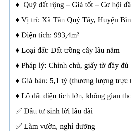
♦ Quỹ đất rộng – Giá tốt – Cơ hội đầ
♦ Vị trí: Xã Tân Quý Tây, Huyện B
♦ Diện tích: 993,4m²
♦ Loại đất: Đất trồng cây lâu năm
♦ Pháp lý: Chính chủ, giấy tờ đầy đủ
♦ Giá bán: 5,1 tỷ (thương lượng trực 
♦ Lô đất diện tích lớn, không gian th
✅ Đầu tư sinh lời lâu dài
✅ Làm vườn, nghỉ dưỡng