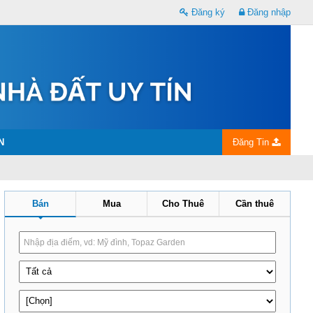
Đăng ký
Đăng nhập
N
Đăng Tin
Bán
Mua
Cho Thuê
Cần thuê