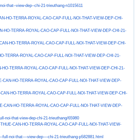
-noi-that--view-
dep--chi-21-trieuthang-
n1015611
AN-HO-TERRA-ROYAL-CAO-
CAP-FULL-NOI-THAT-VIEW-DEP-
CHI-
N-HO-TERRA-ROYAL-CAO-
CAP-FULL-NOI-THAT-VIEW-DEP-
CHI-21-
CAN-HO-TERRA-ROYAL-CAO-
CAP-FULL-NOI-THAT-VIEW-DEP-
CHI-
HO-TERRA-ROYAL-CAO-
CAP-FULL-NOI-THAT-VIEW-DEP-
CHI-21-
-HO-TERRA-ROYAL-CAO-
CAP-FULL-NOI-THAT-VIEW-DEP-
CHI-21-
E-CAN-HO-TERRA-ROYAL-CAO-
CAP-FULL-NOI-THAT-VIEW-DEP-
-CAN-HO-TERRA-ROYAL-CAO-
CAP-FULL-NOI-THAT-VIEW-DEP-
CHI-
E-CAN-HO-TERRA-ROYAL-
CAO-CAP-FULL-NOI-THAT-VIEW-
DEP-
ll-noi-that-
view-dep-chi-21-trieuthang/
65980
-THUE-CAN-HO-TERRA-
ROYAL-CAO-CAP-FULL-NOI-THAT-
VIEW-
-full-noi-that-–-
view-dep-–-chi-21-trieuthang-
p582881.html