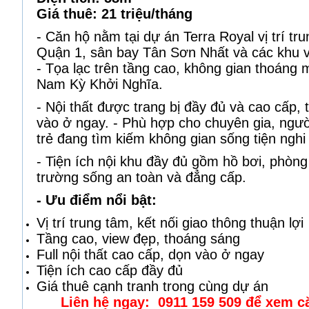
Giá thuê: 21 triệu/tháng
- Căn hộ nằm tại dự án Terra Royal vị trí tr
Quận 1, sân bay Tân Sơn Nhất và các khu v
- Tọa lạc trên tầng cao, không gian thoáng m
Nam Kỳ Khởi Nghĩa.
- Nội thất được trang bị đầy đủ và cao cấp, 
vào ở ngay. - Phù hợp cho chuyên gia, ngườ
trẻ đang tìm kiếm không gian sống tiện nghi 
- Tiện ích nội khu đầy đủ gồm hồ bơi, phòn
trường sống an toàn và đẳng cấp.
- Ưu điểm nổi bật:
Vị trí trung tâm, kết nối giao thông thuận lợi
Tầng cao, view đẹp, thoáng sáng
Full nội thất cao cấp, dọn vào ở ngay
Tiện ích cao cấp đầy đủ
Giá thuê cạnh tranh trong cùng dự án
Liên hệ ngay: 0911 159 509 để xem căn