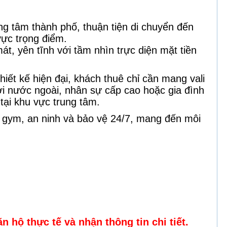
ung tâm thành phố, thuận tiện di chuyển đến
ực trọng điểm.
át, yên tĩnh với tầm nhìn trực diện mặt tiền
thiết kế hiện đại, khách thuê chỉ cần mang vali
i nước ngoài, nhân sự cấp cao hoặc gia đình
tại khu vực trung tâm.
g gym, an ninh và bảo vệ 24/7, mang đến môi
 hộ thực tế và nhận thông tin chi tiết.