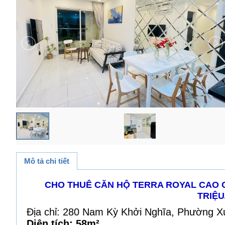
Mô tả chi tiết
CHO THUÊ CĂN HỘ TERRA ROYAL CAO CẤ
TRIỆ
Địa chỉ: 280 Nam Kỳ Khởi Nghĩa, Phường X
Diện tích: 58m²