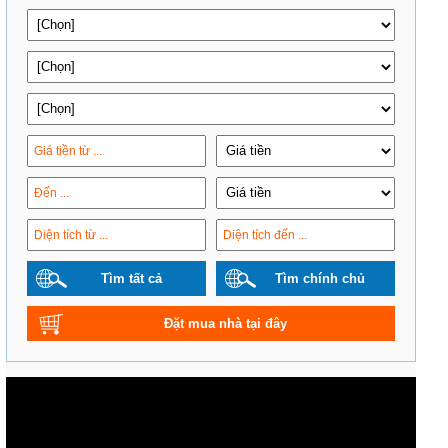
Tìm tất cả
Tìm chính chủ
Đặt mua nhà tại đây