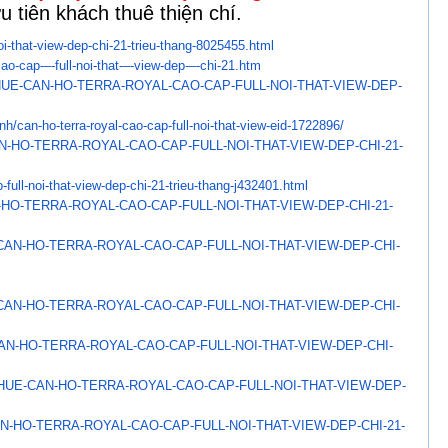
 tiên khách thuê thiện chí.
oi-that-view-dep-
chi-21-trieu-thang-8025455.
html
cao-cap-–-full-
noi-that-–-view-dep-–-chi-21.
htm
UE-CAN-HO-TERRA-ROYAL-
CAO-CAP-FULL-NOI-THAT-VIEW-
DEP-
nh/can-ho-terra-
royal-cao-cap-full-noi-that-
view-eid-1722896/
N-HO-TERRA-ROYAL-CAO-
CAP-FULL-NOI-THAT-VIEW-DEP-
CHI-21-
full-noi-that-
view-dep-chi-21-trieu-thang-
j432401.html
-HO-TERRA-ROYAL-CAO-CAP-
FULL-NOI-THAT-VIEW-DEP-CHI-21-
CAN-HO-TERRA-ROYAL-CAO-
CAP-FULL-NOI-THAT-VIEW-DEP-
CHI-
CAN-HO-TERRA-ROYAL-CAO-
CAP-FULL-NOI-THAT-VIEW-DEP-
CHI-
AN-HO-TERRA-ROYAL-CAO-
CAP-FULL-NOI-THAT-VIEW-DEP-
CHI-
THUE-CAN-HO-TERRA-
ROYAL-CAO-CAP-FULL-NOI-THAT-
VIEW-DEP-
N-HO-TERRA-ROYAL-CAO-
CAP-FULL-NOI-THAT-VIEW-DEP-
CHI-21-