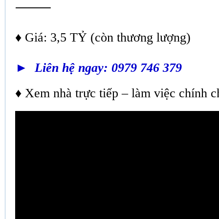
⸻
♦ Giá: 3,5 TỶ (còn thương lượng)
► Liên hệ ngay: 0979 746 379
♦ Xem nhà trực tiếp – làm việc chính c