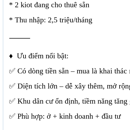
* 2 kiot đang cho thuê sẵn
* Thu nhập: 2,5 triệu/tháng
⸻
♦ Ưu điểm nổi bật:
✅ Có dòng tiền sẵn – mua là khai thác
✅ Diện tích lớn – dễ xây thêm, mở rộn
✅ Khu dân cư ổn định, tiềm năng tăng 
✅ Phù hợp: ở + kinh doanh + đầu tư