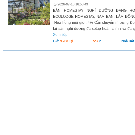
2026-07-16 16:58:49
BÁN HOMESTAY NGHỈ DƯỠNG ĐANG H
ECOLODGE HOMESTAY, NAM BAN, LÂM ĐỒNG G
Hoa hồng môi giới: 4% Cần chuyển nhượng Đô
tài sản nghỉ dưỡng đã setup hoàn chỉnh và đang
Xem tiếp
Giá:
9.288 Tỷ
-
723
M²
-
Nhà Đất