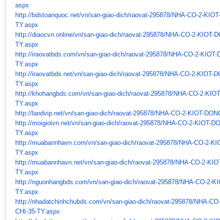
aspx
http://bdstoanquoc.net/vn/san-
giao-dich/raovat-295878/NHA-
CO-2-KIOT
TY.aspx
http://diaocvn.online/vn/san-
giao-dich/raovat-295878/NHA-
CO-2-KIOT-D
TY.aspx
http://iraovatbds.com/vn/san-
giao-dich/raovat-295878/NHA-
CO-2-KIOT-
TY.aspx
http://iraovatbds.net/vn/san-
giao-dich/raovat-295878/NHA-
CO-2-KIOT-D
TY.aspx
http://khohangbds.com/vn/san-
giao-dich/raovat-295878/NHA-
CO-2-KIO
TY.aspx
http://landvip.net/vn/san-
giao-dich/raovat-295878/NHA-
CO-2-KIOT-DON
http://moigioivn.net/vn/san-
giao-dich/raovat-295878/NHA-
CO-2-KIOT-D
TY.aspx
http://muabannhavn.com/vn/san-
giao-dich/raovat-295878/NHA-
CO-2-KI
TY.aspx
http://muabannhavn.net/vn/san-
giao-dich/raovat-295878/NHA-
CO-2-KIO
TY.aspx
http://nguonhangbds.com/vn/
san-giao-dich/raovat-295878/
NHA-CO-2-KI
TY.aspx
http://nhadatchinhchubds.com/
vn/san-giao-dich/raovat-
295878/NHA-CO
CHI-35-TY.aspx