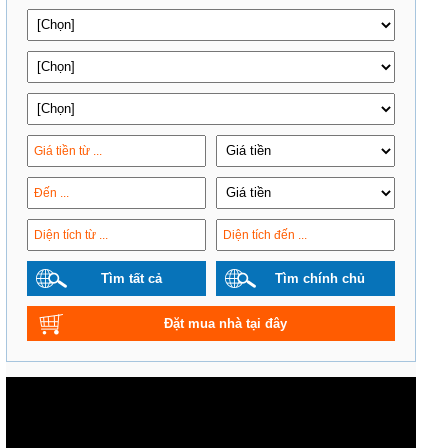
Tìm tất cả
Tìm chính chủ
Đặt mua nhà tại đây