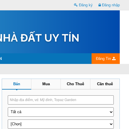
Đăng ký
Đăng nhập
N
Đăng Tin
Bán
Mua
Cho Thuê
Cần thuê