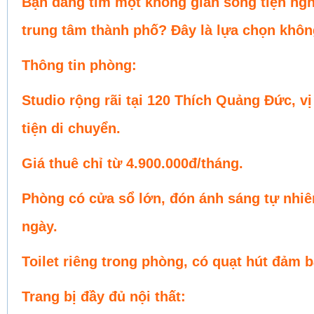
Bạn đang tìm một không gian sống tiện nghi
trung tâm thành phố? Đây là lựa chọn khôn
Thông tin phòng:
Studio rộng rãi tại 120 Thích Quảng Đức, vị
tiện di chuyển.
Giá thuê chỉ từ 4.900.000đ/tháng.
Phòng có cửa sổ lớn, đón ánh sáng tự nhiê
ngày.
Toilet riêng trong phòng, có quạt hút đảm 
Trang bị đầy đủ nội thất: