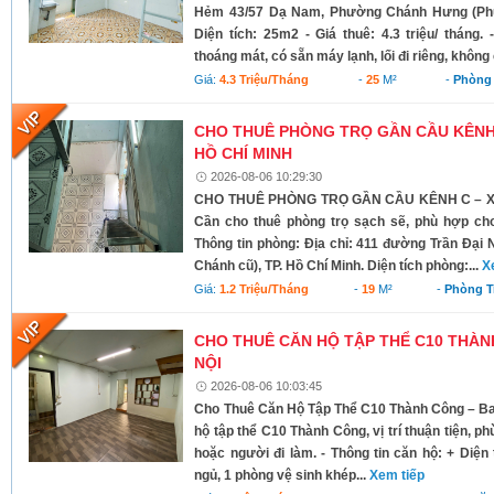
Hẻm 43/57 Dạ Nam, Phường Chánh Hưng (Phườ
Diện tích: 25m2 - Giá thuê: 4.3 triệu/ tháng.
thoáng mát, có sẵn máy lạnh, lối đi riêng, không
Giá:
4.3 Triệu/tháng
-
25
M²
-
Phòng 
CHO THUÊ PHÒNG TRỌ GẦN CẦU KÊNH C
HỒ CHÍ MINH
2026-08-06 10:29:30
CHO THUÊ PHÒNG TRỌ GẦN CẦU KÊNH C – XÃ
Cần cho thuê phòng trọ sạch sẽ, phù hợp cho
Thông tin phòng: Địa chỉ: 411 đường Trần Đại 
Chánh cũ), TP. Hồ Chí Minh. Diện tích phòng:...
X
Giá:
1.2 Triệu/tháng
-
19
M²
-
Phòng T
CHO THUÊ CĂN HỘ TẬP THỂ C10 THÀNH
NỘI
2026-08-06 10:03:45
Cho Thuê Căn Hộ Tập Thể C10 Thành Công – Ba 
hộ tập thể C10 Thành Công, vị trí thuận tiện, ph
hoặc người đi làm. - Thông tin căn hộ: + Diện 
ngủ, 1 phòng vệ sinh khép...
Xem tiếp