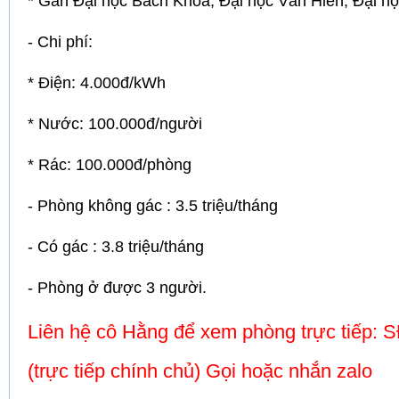
* Gần Đại học Bách Khoa, Đại học Văn Hiến, Đại h
- Chi phí:
* Điện: 4.000đ/kWh
* Nước: 100.000đ/người
* Rác: 100.000đ/phòng
- Phòng không gác : 3.5 triệu/tháng
- Có gác : 3.8 triệu/tháng
- Phòng ở được 3 người.
Liên hệ cô Hằng để xem phòng trực tiếp: 
(trực tiếp chính chủ) Gọi hoặc nhắn zalo