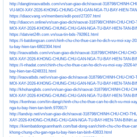
http://dangtinraovatbds.com/
vn/san-giao-dich/raovat-
318798/CHINH-CH
VU-MOI-XAY-2026-KHONG-
CHUNG-CHU-GAN-NGA-TU-BAY-HIEN-
TAN
https://diaocvang.vn/members/
edit-post/27207.html
http://diaocvn.online/vn/san-
giao-dich/raovat-318798/CHINH-
CHU-CHO-
MOI-XAY-2026-KHONG-CHUNG-CHU-
GAN-NGA-TU-BAY-HIEN-TAN-BI
https://datviet24h.com.vn/sua-
tin-bds-792861.html
https://i-batdongsan.com/
chinh-chu-cho-thue-can-ho-
dich-vu-moi-xay-20
tu-bay-hien-
tan-6802304.html
http://iraovatbds.com/vn/san-
giao-dich/raovat-318798/CHINH-
CHU-CHO-
MOI-XAY-2026-KHONG-CHUNG-CHU-
GAN-NGA-TU-BAY-HIEN-TAN-BI
https://i-nhadat.com/chinh-
chu-cho-thue-can-ho-dich-vu-
moi-xay-2026-k
bay-hien-tan-
6248331.html
http://iraovatbds.net/vn/san-
giao-dich/raovat-318798/CHINH-
CHU-CHO-
MOI-XAY-2026-KHONG-CHUNG-CHU-
GAN-NGA-TU-BAY-HIEN-TAN-BI
http://khohangbds.com/vn/san-
giao-dich/raovat-318798/CHINH-
CHU-CH
MOI-XAY-2026-KHONG-CHUNG-CHU-
GAN-NGA-TU-BAY-HIEN-TAN-BI
https://kenhrao.com/tin-dang/
chinh-chu-cho-thue-can-ho-
dich-vu-moi-xa
nga-tu-bay-hien-
tan-binh.970917/
http://landvip.net/vn/san-
giao-dich/raovat-318798/CHINH-
CHU-CHO-THU
XAY-2026-KHONG-CHUNG-CHU-
GAN-NGA-TU-BAY-HIEN-TAN-BINH.
a
https://kiembatdongsannhanh.
com/bat-dong-san/chinh-chu-
cho-thue-can
khong-chung-chu-gan-
nga-tu-bay-hien-tan-binh-
43833.html