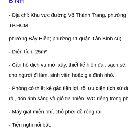
BÌNH
- Địa chỉ: Khu vực đường Võ Thành Trang, phường 
TP.HCM
phường Bảy Hiền( phường 11 quận Tân Bình cũ)
- Diện tích: 25m²
- Căn hộ dịch vụ mới xây, thiết kế hiện đại, sạch sẽ
cho người đi làm, sinh viên hoặc gia đình nhỏ.
- Phòng có thiết kế gác tiện lợi, tối ưu diện tích sử
rãi, đón ánh sáng và gió tự nhiên. WC riêng trong p
- Máy giặt miễn phí, chỗ phơi đồ rộng rãi
- Tiện nghi nổi bật: