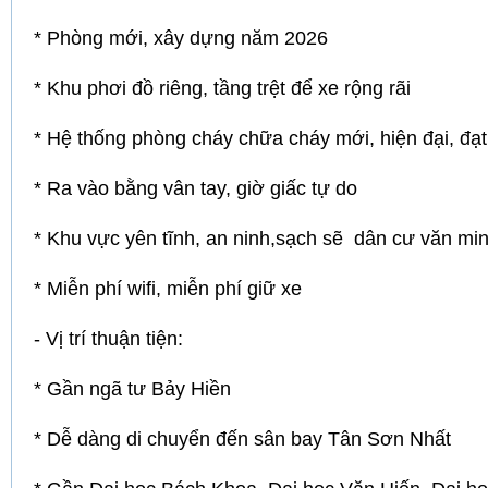
* Phòng mới, xây dựng năm 2026
* Khu phơi đồ riêng, tầng trệt để xe rộng rãi
* Hệ thống phòng cháy chữa cháy mới, hiện đại, đạt
* Ra vào bằng vân tay, giờ giấc tự do
* Khu vực yên tĩnh, an ninh,sạch sẽ dân cư văn mi
* Miễn phí wifi, miễn phí giữ xe
- Vị trí thuận tiện:
* Gần ngã tư Bảy Hiền
* Dễ dàng di chuyển đến sân bay Tân Sơn Nhất