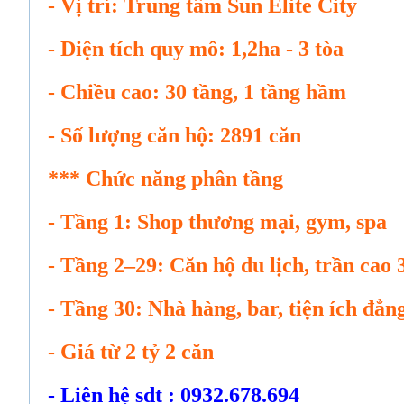
- Vị trí: Trung tâm Sun Elite City
- Diện tích quy mô: 1,2ha - 3 tòa
- Chiều cao: 30 tầng, 1 tầng hầm
- Số lượng căn hộ: 2891 căn
*** Chức năng phân tầng
- Tầng 1: Shop thương mại, gym, spa
- Tầng 2–29: Căn hộ du lịch, trần cao
- Tầng 30: Nhà hàng, bar, tiện ích đẳn
- Giá từ 2 tỷ 2 căn
- Liên hệ sdt : 0932.678.694