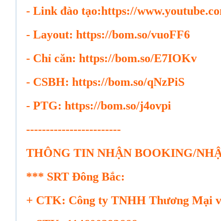
- Link đào tạo:https://www.youtube.
- Layout: https://bom.so/vuoFF6
- Chỉ căn: https://bom.so/E7IOKv
- CSBH: https://bom.so/qNzPiS
- PTG: https://bom.so/j4ovpi
------------------------
THÔNG TIN NHẬN BOOKING/NHẬ
*** SRT Đông Bắc:
+ CTK: Công ty TNHH Thương Mại v