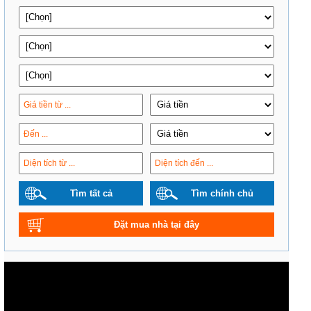
Tìm tất cả
Tìm chính chủ
Đặt mua nhà tại đây