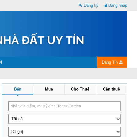
Đăng ký
Đăng nhập
N
Đăng Tin
Bán
Mua
Cho Thuê
Cần thuê