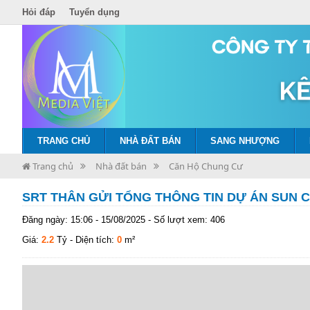
Hỏi đáp
Tuyển dụng
TRANG CHỦ
NHÀ ĐẤT BÁN
SANG NHƯỢNG
Trang chủ
Nhà đất bán
Căn Hộ Chung Cư
SRT THÂN GỬI TỔNG THÔNG TIN DỰ ÁN SUN
Đăng ngày: 15:06 - 15/08/2025 - Số lượt xem: 406
Giá:
2.2
Tỷ
- Diện tích:
0
m²