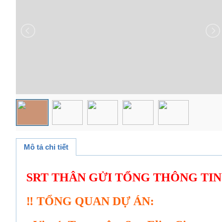
Mô tả chi tiết
SRT THÂN GỬI TỔNG THÔNG TI
‼ TỔNG QUAN DỰ ÁN: