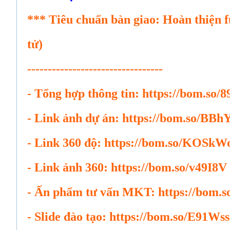
*** Tiêu chuẩn bàn giao: Hoàn thiện fu
tử)
---------------------------------
- Tổng hợp thông tin: https://bom.s
- Link ảnh dự án: https://bom.so/BB
- Link 360 độ: https://bom.so/KOSkW
- Link ảnh 360: https://bom.so/v49I8V
- Ấn phẩm tư vấn MKT: https://bom.
- Slide đào tạo: https://bom.so/E91Wss