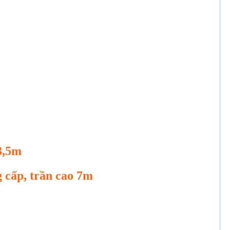
 3,5m
g cấp, trần cao 7m