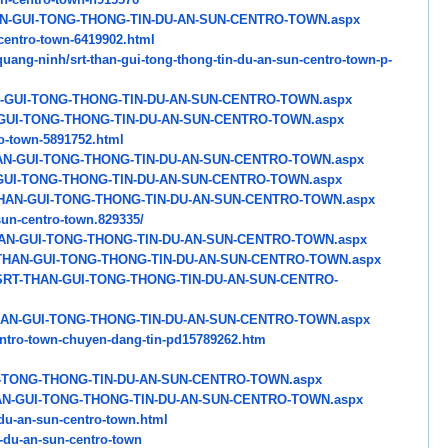
N-GUI-TONG-THONG-TIN-DU-AN-
SUN-CENTRO-TOWN.aspx
centro-town-6419902.html
quang-ninh/srt-than-gui-
tong-thong-tin-du-an-sun-
centro-town-p-
-GUI-TONG-THONG-TIN-DU-AN-
SUN-CENTRO-TOWN.aspx
GUI-TONG-THONG-TIN-DU-AN-
SUN-CENTRO-TOWN.aspx
o-town-5891752.html
N-GUI-TONG-THONG-TIN-DU-AN-
SUN-CENTRO-TOWN.aspx
GUI-TONG-THONG-TIN-DU-AN-
SUN-CENTRO-TOWN.aspx
HAN-GUI-TONG-THONG-TIN-DU-AN-
SUN-CENTRO-TOWN.aspx
sun-centro-town.829335/
AN-GUI-TONG-THONG-TIN-DU-AN-
SUN-CENTRO-TOWN.aspx
THAN-GUI-TONG-THONG-TIN-
DU-AN-SUN-CENTRO-TOWN.aspx
SRT-THAN-GUI-TONG-
THONG-TIN-DU-AN-SUN-CENTRO-
AN-GUI-TONG-THONG-TIN-
DU-AN-SUN-CENTRO-TOWN.aspx
ntro-town-chuyen-dang-
tin-pd15789262.htm
-TONG-THONG-TIN-DU-AN-SUN-
CENTRO-TOWN.aspx
N-GUI-TONG-THONG-TIN-DU-AN-
SUN-CENTRO-TOWN.aspx
du-an-sun-centro-
town.html
-du-an-sun-centro-
town