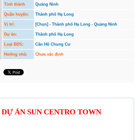
Tỉnh thành
Quảng Ninh
Quận huyện:
Thành phố Hạ Long
Vị trí:
[Chọn] - Thành phố Hạ Long - Quảng Ninh
Dự án:
Thành phố Hạ Long
Loại BDS:
Căn Hộ Chung Cư
Hướng nhà:
Chưa xác định
N DỰ ÁN SUN CENTRO TOWN