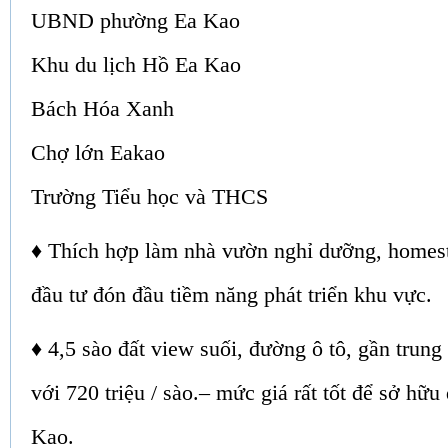
UBND phường Ea Kao
Khu du lịch Hồ Ea Kao
Bách Hóa Xanh
Chợ lớn Eakao
Trường Tiểu học và THCS
♦ Thích hợp làm nhà vườn nghỉ dưỡng, homest
đầu tư đón đầu tiềm năng phát triển khu vực.
♦ 4,5 sào đất view suối, đường ô tô, gần trung 
với 720 triệu / sào.– mức giá rất tốt để sở hữu
Kao.