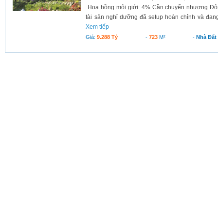
Hoa hồng môi giới: 4% Cần chuyển nhượng Đô
tài sản nghỉ dưỡng đã setup hoàn chỉnh và đang
Xem tiếp
Giá:
9.288 Tỷ
-
723
M²
-
Nhà Đất