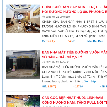
CHÍNH CHỦ BÁN GẤP NHÀ 1 TRỆT 3 L
HƠI ĐƯỜNG HƯƠNG LỘ 80, PHƯỜNG B
2026-07-21 20:04:59
CHÍNH CHỦ BÁN GẤP NHÀ 1 TRỆT 3 LẦU 
ĐƯỜNG HƯƠNG LỘ 80, PHƯỜNG BÌNH TÂN 
XÁCH VALI VÀO Ở Thiết kế hiện đại, nội thất đ
chữa. DIỆN TÍCH 5 x 12,8M Kết cấu gồm: 1 trệt 3..
Giá:
5.7 Tỷ
-
64
M²
-
Nhà Đất Bán
BÁN NHÀ MẶT TIỀN ĐƯỜNG VƯỜN MẬN T
SỔ SẴN – GIÁ CHỈ 2,5 TỶ
2026-07-20 14:57:41
BÁN NHÀ MẶT TIỀN ĐƯỜNG VƯỜN MẬN TÂN AN 
CHỈ 2,550 TỶ Địa chỉ: Đường Vườn Mận Tân A
Long, tỉnh Trà Vinh (nay thuộc xã Tân An, tỉnh V
thương lượng cho khách thiện...
Xem tiếp
Giá:
2.55 Tỷ
-
157
M²
-
Nhà
CĂN GÓC ĐẸP NHẤT HUD3 LINH ĐÀM – 
CÔNG HƯỚNG NAM, TẶNG FULL NỘI T