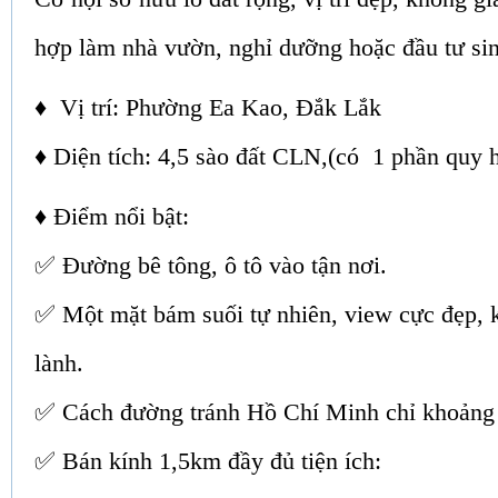
hợp làm nhà vườn, nghỉ dưỡng hoặc đầu tư sin
♦ Vị trí: Phường Ea Kao, Đắk Lắk
♦ Diện tích: 4,5 sào đất CLN,(có 1 phần quy
♦ Điểm nổi bật:
✅ Đường bê tông, ô tô vào tận nơi.
✅ Một mặt bám suối tự nhiên, view cực đẹp, 
lành.
✅ Cách đường tránh Hồ Chí Minh chỉ khoảng
✅ Bán kính 1,5km đầy đủ tiện ích: