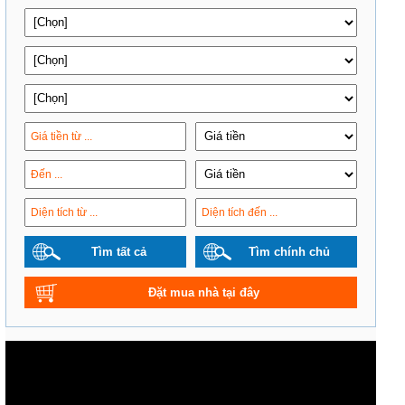
Tìm tất cả
Tìm chính chủ
Đặt mua nhà tại đây