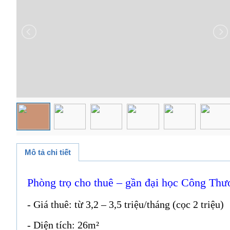
Mô tả chi tiết
Phòng trọ cho thuê – gần đại học Công Th
- Giá thuê: từ 3,2 – 3,5 triệu/tháng (cọc 2 triệu)
- Diện tích: 26m²