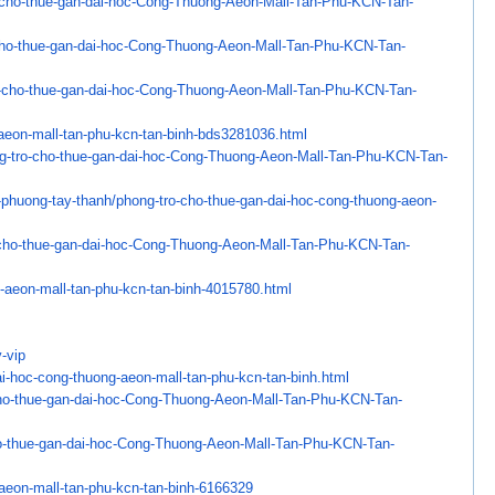
-cho-thue-gan-dai-hoc-Cong-
Thuong-Aeon-Mall-Tan-Phu-KCN-
Tan-
cho-thue-gan-dai-hoc-Cong-
Thuong-Aeon-Mall-Tan-Phu-KCN-
Tan-
-cho-thue-gan-dai-
hoc-Cong-Thuong-Aeon-Mall-Tan-
Phu-KCN-Tan-
aeon-mall-tan-phu-kcn-
tan-binh-bds3281036.html
-tro-cho-thue-gan-
dai-hoc-Cong-Thuong-Aeon-Mall-
Tan-Phu-KCN-Tan-
-phuong-tay-thanh/
phong-tro-cho-thue-gan-dai-
hoc-cong-thuong-aeon-
cho-thue-gan-dai-
hoc-Cong-Thuong-Aeon-Mall-Tan-
Phu-KCN-Tan-
-aeon-mall-tan-
phu-kcn-tan-binh-4015780.html
-vip
ai-hoc-cong-thuong-
aeon-mall-tan-phu-kcn-tan-
binh.html
ho-thue-gan-dai-hoc-Cong-
Thuong-Aeon-Mall-Tan-Phu-KCN-
Tan-
o-thue-gan-dai-hoc-Cong-
Thuong-Aeon-Mall-Tan-Phu-KCN-
Tan-
aeon-mall-tan-phu-kcn-
tan-binh-6166329