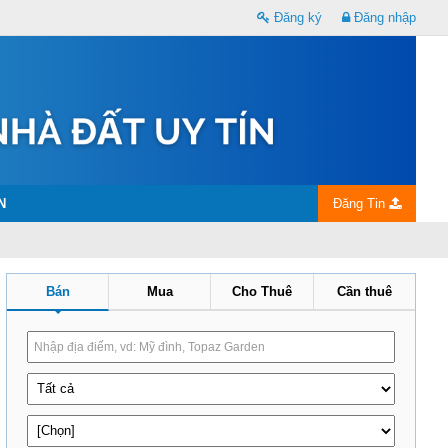
Đăng ký
Đăng nhập
N
Đăng Tin
Bán
Mua
Cho Thuê
Cần thuê