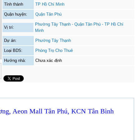
Tỉnh thành
TP Hồ Chí Minh
Quận huyện:
Quận Tân Phú
Phường Tây Thạnh - Quận Tân Phú - TP Hồ Chí
Vị trí:
Minh
Dự án:
Phường Tây Thạnh
Loại BDS:
Phòng Trọ Cho Thuê
Hướng nhà:
Chưa xác định
ương, Aeon Mall Tân Phú, KCN Tân Bình