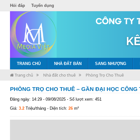
Hỏi đáp
Tuyển dụng
TRANG CHỦ
NHÀ ĐẤT BÁN
SANG NHƯỢNG
Trang chủ
Nhà đất cho thuê
Phòng Trọ Cho Thuê
PHÒNG TRỌ CHO THUÊ – GẦN ĐẠI HỌC CÔNG 
Đăng ngày: 14:29 - 09/08/2025 - Số lượt xem: 451
Giá:
3.2
Triệu/tháng
- Diện tích:
26
m²