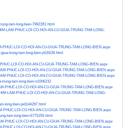
trung-tam-long-
bien-7992281.html
IM-LAM-PHUC-LOI-CO-HOI-
AN-CU-GIUA-TRUNG-TAM-LONG-
M-PHUC-LOI-CO-HOI-AN-CU-
GIUA-TRUNG-TAM-LONG-BIEN.aspx
-giua-trung-tam-long-
bien-j416539.html
PHUC-LOI-CO-HOI-AN-CU-
GIUA-TRUNG-TAM-LONG-BIEN.aspx
LAM-PHUC-LOI-CO-HOI-AN-CU-
GIUA-TRUNG-TAM-LONG-BIEN.aspx
LAM-PHUC-LOI-CO-HOI-AN-CU-
GIUA-TRUNG-TAM-LONG-BIEN.aspx
a-trung-tam-long-
bien-n1006232
AM-PHUC-LOI-CO-HOI-AN-CU-
GIUA-TRUNG-TAM-LONG-BIEN.aspx
HIM-LAM-PHUC-LOI-
CO-HOI-AN-CU-GIUA-TRUNG-TAM-
LONG-
am-long-bien-
pid144287.html
M-PHUC-LOI-CO-HOI-AN-CU-
GIUA-TRUNG-TAM-LONG-BIEN.aspx
rung-tam-long-
bien-6775255.html
AM-PHUC-LOI-CO-HOI-AN-CU-
GIUA-TRUNG-TAM-LONG-BIEN.aspx
M-PHUC-LOI-CO-HOI-AN-CU-
GIUA-TRUNG-TAM-LONG-BIEN.aspx