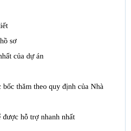
iết
hồ sơ
nhất của dự án
ức bốc thăm theo quy định của Nhà
ể được hỗ trợ nhanh nhất