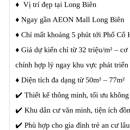
♦ Vị trí đẹp tại Long Biên
♦ Ngay gần AEON Mall Long Biên
♦ Chỉ mất khoảng 5 phút tới Phố Cổ
♦ Giá dự kiến chỉ từ 32 triệu/m² – cơ
chính hợp lý ngay khu vực phát triể
♦ Diện tích đa dạng từ 50m² – 77m²
✔️ Thiết kế thông minh, tối ưu không
✔️ Khu dân cư văn minh, tiện ích đồ
✔️ Phù hợp cho gia đình trẻ an cư lâu