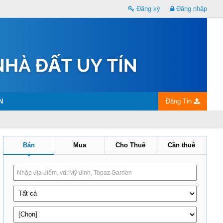
Đăng ký
Đăng nhập
N
Đăng Tin
Bán
Mua
Cho Thuê
Cần thuê