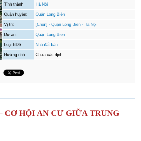
Tỉnh thành
Hà Nội
Quận huyện:
Quận Long Biên
Vị trí:
[Chọn] - Quận Long Biên - Hà Nội
Dự án:
Quận Long Biên
Loại BDS:
Nhà đất bán
Hướng nhà:
Chưa xác định
 CƠ HỘI AN CƯ GIỮA TRUNG