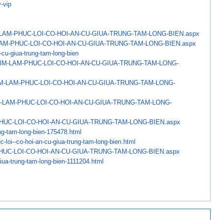
-vip
LAM-PHUC-LOI-CO-HOI-AN-CU-
GIUA-TRUNG-TAM-LONG-BIEN.aspx
AM-PHUC-LOI-CO-HOI-AN-CU-
GIUA-TRUNG-TAM-LONG-BIEN.aspx
n-cu-giua-trung-
tam-long-bien
IM-LAM-PHUC-LOI-CO-HOI-
AN-CU-GIUA-TRUNG-TAM-LONG-
M-LAM-PHUC-LOI-CO-HOI-
AN-CU-GIUA-TRUNG-TAM-LONG-
-LAM-PHUC-LOI-CO-HOI-
AN-CU-GIUA-TRUNG-TAM-LONG-
HUC-LOI-CO-HOI-AN-CU-
GIUA-TRUNG-TAM-LONG-BIEN.aspx
ng-tam-long-bien-
175478.html
-loi--co-hoi-an-
cu-giua-trung-tam-long-bien.
html
HUC-LOI-CO-HOI-AN-CU-
GIUA-TRUNG-TAM-LONG-BIEN.aspx
iua-trung-tam-long-
bien-1111204.html