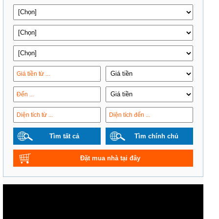
Tìm tất cả
Tìm chính chủ
Đặt mua nhà tại đây