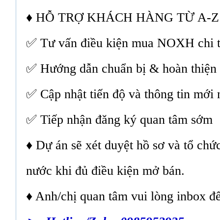
♦ HỖ TRỢ KHÁCH HÀNG TỪ A-Z
✅ Tư vấn điều kiện mua NOXH chi t
✅ Hướng dẫn chuẩn bị & hoàn thiện 
✅ Cập nhật tiến độ và thông tin mới 
✅ Tiếp nhận đăng ký quan tâm sớm
♦ Dự án sẽ xét duyệt hồ sơ và tổ ch
nước khi đủ điều kiện mở bán.
♦ Anh/chị quan tâm vui lòng inbox đ