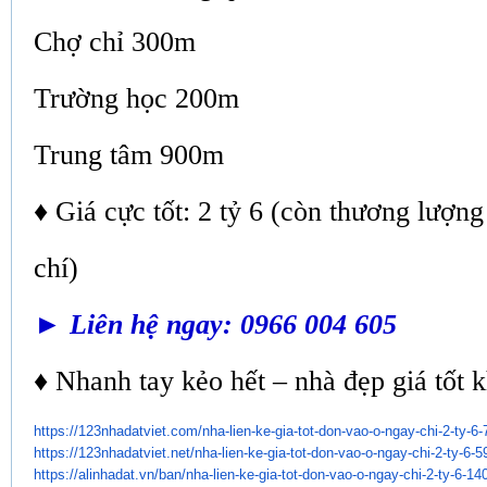
Chợ chỉ 300m
Trường học 200m
Trung tâm 900m
♦ Giá cực tốt: 2 tỷ 6 (còn thương lượng
chí)
► Liên hệ ngay: 0966 004 605
♦ Nhanh tay kẻo hết – nhà đẹp giá tốt 
https://123nhadatviet.com/nha-
lien-ke-gia-tot-don-vao-o-
ngay-chi-2-ty-6
https://123nhadatviet.net/nha-
lien-ke-gia-tot-don-vao-o-
ngay-chi-2-ty-6-
https://alinhadat.vn/ban/nha-
lien-ke-gia-tot-don-vao-o-
ngay-chi-2-ty-6-14