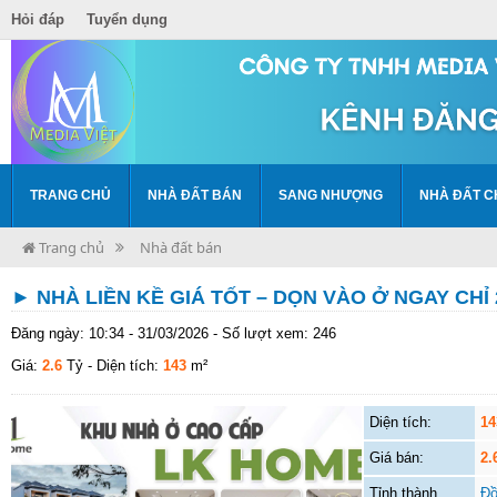
Hỏi đáp
Tuyển dụng
TRANG CHỦ
NHÀ ĐẤT BÁN
SANG NHƯỢNG
NHÀ ĐẤT C
Trang chủ
Nhà đất bán
► NHÀ LIỀN KỀ GIÁ TỐT – DỌN VÀO Ở NGAY CHỈ 
Đăng ngày: 10:34 - 31/03/2026 - Số lượt xem: 246
Giá:
2.6
Tỷ
- Diện tích:
143
m²
Diện tích:
14
Giá bán:
2.
Tỉnh thành
Đồ