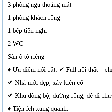
3 phòng ngủ thoáng mát
1 phòng khách rộng
1 bếp tiện nghi
2 WC
Sân ô tô riêng
♦ Ưu điểm nổi bật: ✔ Full nội thất – ch
✔ Nhà mới đẹp, xây kiên cố
✔ Khu đồng bộ, đường rộng, dễ di chu
♦ Tiện ích xung quanh: