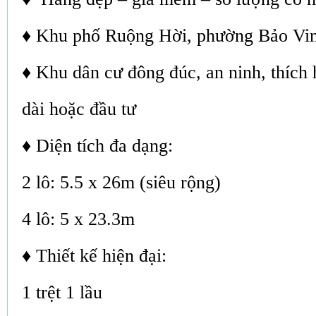
♦ Khu phố Ruộng Hời, phường Bảo Vi
♦ Khu dân cư đông đúc, an ninh, thích 
dài hoặc đầu tư
♦ Diện tích đa dạng:
2 lô: 5.5 x 26m (siêu rộng)
4 lô: 5 x 23.3m
♦ Thiết kế hiện đại:
1 trệt 1 lầu