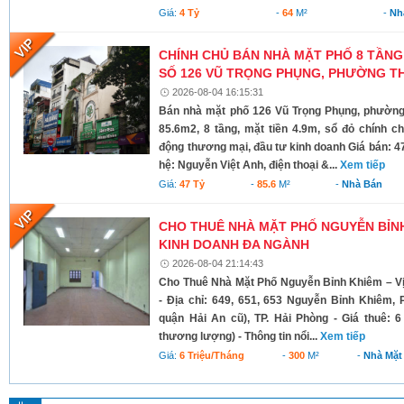
Giá:
4 Tỷ
-
64
M²
-
Nh
CHÍNH CHỦ BÁN NHÀ MẶT PHỐ 8 TẦNG
SỐ 126 VŨ TRỌNG PHỤNG, PHƯỜNG TH
2026-08-04 16:15:31
Bán nhà mặt phố 126 Vũ Trọng Phụng, phường 
85.6m2, 8 tầng, mặt tiền 4.9m, sổ đỏ chính c
động thương mại, đầu tư kinh doanh Giá bán: 4
hệ: Nguyễn Việt Anh, điện thoại &...
Xem tiếp
Giá:
47 Tỷ
-
85.6
M²
-
Nhà Bán
CHO THUÊ NHÀ MẶT PHỐ NGUYỄN BỈNH 
KINH DOANH ĐA NGÀNH
2026-08-04 21:14:43
Cho Thuê Nhà Mặt Phố Nguyễn Bỉnh Khiêm – Vị
- Địa chỉ: 649, 651, 653 Nguyễn Bỉnh Khiêm,
quận Hải An cũ), TP. Hải Phòng - Giá thuê: 6 
thương lượng) - Thông tin nổi...
Xem tiếp
Giá:
6 Triệu/tháng
-
300
M²
-
Nhà Mặt