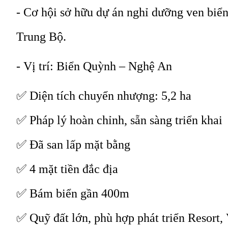
- Cơ hội sở hữu dự án nghỉ dưỡng ven biển
Trung Bộ.
- Vị trí: Biển Quỳnh – Nghệ An
✅ Diện tích chuyển nhượng: 5,2 ha
✅ Pháp lý hoàn chỉnh, sẵn sàng triển khai
✅ Đã san lấp mặt bằng
✅ 4 mặt tiền đắc địa
✅ Bám biển gần 400m
✅ Quỹ đất lớn, phù hợp phát triển Resort, 