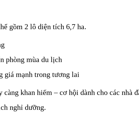
ể gồm 2 lô diện tích 6,7 ha.
ng
ín phòng mùa du lịch
ng giá mạnh trong tương lai
y càng khan hiếm – cơ hội dành cho các nhà đ
ịch nghỉ dưỡng.