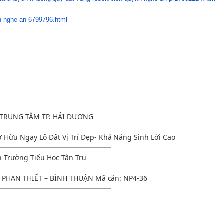
h-nghe-an-
6799796.html
TRUNG TÂM TP. HẢI DƯƠNG
ở Hữu Ngay Lô Đất Vị Trí Đẹp- Khả Năng Sinh Lời Cao
 Trường Tiểu Học Tân Trụ
HAN THIẾT – BÌNH THUẬN Mã căn: NP4-36