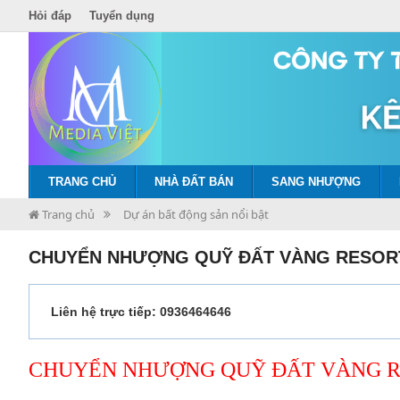
Hỏi đáp
Tuyển dụng
TRANG CHỦ
NHÀ ĐẤT BÁN
SANG NHƯỢNG
Trang chủ
Dự án bất động sản nổi bật
CHUYỂN NHƯỢNG QUỸ ĐẤT VÀNG RESORT
Liên hệ trực tiếp: 0936464646
CHUYỂN NHƯỢNG QUỸ ĐẤT VÀNG R