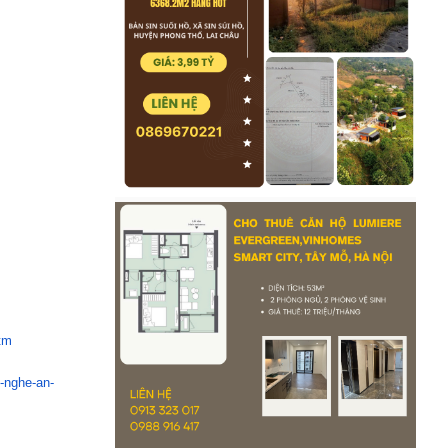
tm
-nghe-an-