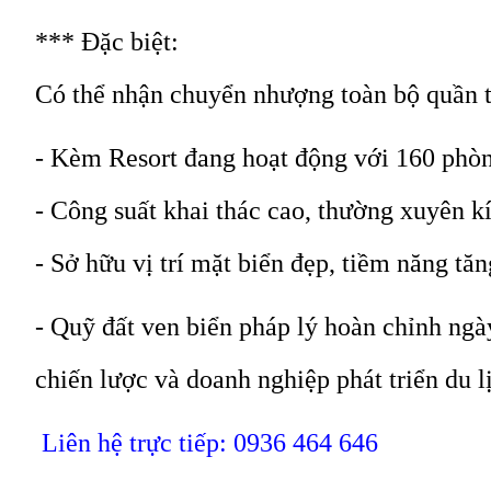
*** Đặc biệt:
Có thể nhận chuyển nhượng toàn bộ quần th
- Kèm Resort đang hoạt động với 160 phò
- Công suất khai thác cao, thường xuyên k
- Sở hữu vị trí mặt biển đẹp, tiềm năng tă
- Quỹ đất ven biển pháp lý hoàn chỉnh ngà
chiến lược và doanh nghiệp phát triển du l
Liên hệ trực tiếp: 0936 464 646