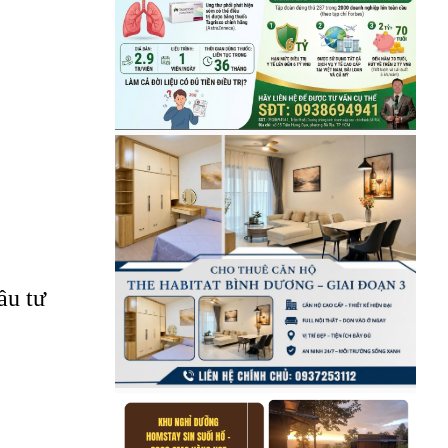
ầu tư