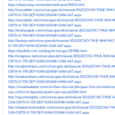
https://diaocvang.vn/members/
edit-post/25919.html
http://iraovatbds.com/vn/san-
giao-dich/raovat-301532/CHO-
THUE-NHA-
CMT8-VI-TRI-DEP-KINH-DOANH-
SAM-UAT.aspx
http://iraovatbds.net/vn/san-
giao-dich/raovat-301532/CHO-
THUE-NHA-M
CMT8-VI-TRI-DEP-KINH-DOANH-
SAM-UAT.aspx
http://khohangbds.com/vn/san-
giao-dich/raovat-301532/CHO-
THUE-NHA
CMT8-VI-TRI-DEP-KINH-DOANH-
SAM-UAT.aspx
http://landvip.net/vn/san-
giao-dich/raovat-301532/CHO-
THUE-NHA-MAT
VI-TRI-DEP-KINH-DOANH-
SAM-UAT.aspx
https://landinfo.com.vn/dang-
tin-moi-gioi-397906.html
http://moigioivn.net/vn/san-
giao-dich/raovat-301532/CHO-
THUE-NHA-MA
CMT8-VI-TRI-DEP-KINH-DOANH-
SAM-UAT.aspx
http://muabannhavn.com/vn/san-
giao-dich/raovat-301532/CHO-
THUE-N
CMT8-VI-TRI-DEP-KINH-DOANH-
SAM-UAT.aspx
http://muabannhavn.net/vn/san-
giao-dich/raovat-301532/CHO-
THUE-NH
CMT8-VI-TRI-DEP-KINH-DOANH-
SAM-UAT.aspx
https://muanhadattot.com/cho-
thue-nha-mat-pho-quan-3-ho-
chi-minh/cho
can-cmt8-vi-tri-
dep-kinh-doanh-sam-uat-
pr62064.html
http://nguonhangbds.com/vn/
san-giao-dich/raovat-301532/
CHO-THUE-N
CAN-CMT8-VI-TRI-DEP-KINH-
DOANH-SAM-UAT.aspx
http://nhadatchinhchubds.com/
vn/san-giao-dich/raovat-
301532/CHO-TH
CAN-CMT8-VI-TRI-DEP-
KINH-DOANH-SAM-UAT.aspx