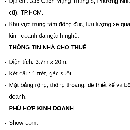
Địa chỉ: 336 Cách Mạng Tháng 8, Phường Nhi
cũ), TP.HCM.
Khu vực trung tâm đông đúc, lưu lượng xe qua 
kinh doanh đa ngành nghề.
THÔNG TIN NHÀ CHO THUÊ
Diện tích: 3.7m x 20m.
Kết cấu: 1 trệt, gác suốt.
Mặt bằng rộng, thông thoáng, dễ thiết kế và bố
doanh.
PHÙ HỢP KINH DOANH
Showroom.