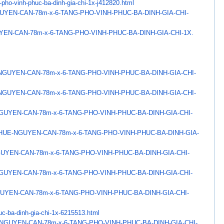
-pho-vinh-phuc-ba-dinh-
gia-chi-1x-j412820.html
UYEN-CAN-78m-x-6-TANG-
PHO-VINH-PHUC-BA-DINH-GIA-CHI-
YEN-CAN-78m-x-6-TANG-PHO-
VINH-PHUC-BA-DINH-GIA-CHI-1X.
NGUYEN-CAN-78m-x-6-TANG-
PHO-VINH-PHUC-BA-DINH-GIA-CHI-
NGUYEN-CAN-78m-x-6-TANG-
PHO-VINH-PHUC-BA-DINH-GIA-CHI-
GUYEN-CAN-78m-x-6-TANG-
PHO-VINH-PHUC-BA-DINH-GIA-CHI-
THUE-NGUYEN-CAN-
78m-x-6-TANG-PHO-VINH-PHUC-BA-
DINH-GIA-
UYEN-CAN-78m-x-6-TANG-
PHO-VINH-PHUC-BA-DINH-GIA-CHI-
GUYEN-CAN-78m-x-6-TANG-
PHO-VINH-PHUC-BA-DINH-GIA-CHI-
UYEN-CAN-78m-x-6-TANG-
PHO-VINH-PHUC-BA-DINH-GIA-CHI-
uc-ba-dinh-gia-chi-1x-
6215513.html
NGUYEN-CAN-78m-x-6-TANG-
PHO-VINH-PHUC-BA-DINH-GIA-CHI-