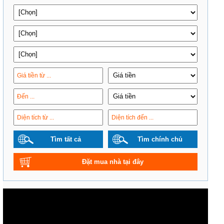
Tìm tất cả
Tìm chính chủ
Đặt mua nhà tại đây