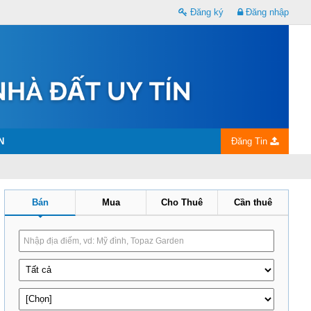
Đăng ký
Đăng nhập
N
Đăng Tin
Bán
Mua
Cho Thuê
Cần thuê