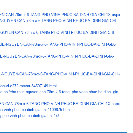
N-CAN-78m-x-6-TANG-PHO-
VINH-PHUC-BA-DINH-GIA-CHI-1X.
aspx
NGUYEN-CAN-78m-x-6-TANG-
PHO-VINH-PHUC-BA-DINH-GIA-CHI-
GUYEN-CAN-78m-x-6-TANG-
PHO-VINH-PHUC-BA-DINH-GIA-CHI-
UE-NGUYEN-CAN-78m-x-6-
TANG-PHO-VINH-PHUC-BA-DINH-
GIA-
E-NGUYEN-CAN-78m-x-6-
TANG-PHO-VINH-PHUC-BA-DINH-
GIA-
-NGUYEN-CAN-78m-x-6-
TANG-PHO-VINH-PHUC-BA-DINH-
GIA-CHI-
pho-vi-c272-raovat-
34507149.html
a-noi/cho-thue-
nguyen-can-78m-x-6-tang--pho-
vonh-phuc-ba-dinh--gia-
N-CAN-78m-x-6-TANG-PHO-
VINH-PHUC-BA-DINH-GIA-CHI-1X.
aspx
ho-vinh-phuc-ba-dinh-
gia-chi-1109675.html
g-pho-vinh-phuc-ba-dinh-
gia-chi-1x/