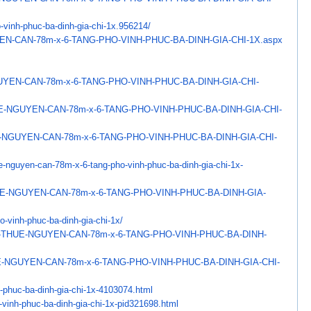
-vinh-phuc-ba-dinh-
gia-chi-1x.956214/
N-CAN-78m-x-6-TANG-
PHO-VINH-PHUC-BA-DINH-GIA-CHI-
1X.aspx
YEN-CAN-78m-x-6-TANG-
PHO-VINH-PHUC-BA-DINH-GIA-CHI-
E-NGUYEN-CAN-78m-x-6-TANG-
PHO-VINH-PHUC-BA-DINH-GIA-CHI-
-NGUYEN-CAN-78m-x-6-TANG-
PHO-VINH-PHUC-BA-DINH-GIA-CHI-
e-nguyen-can-78m-x-6-
tang-pho-vinh-phuc-ba-dinh-
gia-chi-1x-
E-NGUYEN-CAN-78m-x-6-
TANG-PHO-VINH-PHUC-BA-DINH-
GIA-
o-vinh-phuc-ba-dinh-gia-chi-
1x/
-THUE-NGUYEN-CAN-
78m-x-6-TANG-PHO-VINH-PHUC-BA-
DINH-
-NGUYEN-CAN-78m-x-6-
TANG-PHO-VINH-PHUC-BA-DINH-
GIA-CHI-
-phuc-ba-dinh-gia-chi-
1x-4103074.html
-vinh-phuc-ba-dinh-
gia-chi-1x-pid321698.html