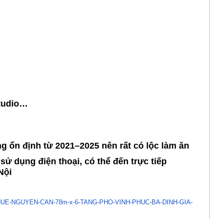
studio…
 ổn định từ 2021–2025 nên rất có lộc làm ăn
sử dụng điện thoại, có thể đến trực tiếp
Nội
UE-NGUYEN-CAN-78m-x-6-
TANG-PHO-VINH-PHUC-BA-DINH-
GIA-