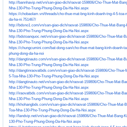
http://bannhavip.net/vn/san-
giao-dich/raovat-159806/Cho-
Thue-Mat-Bang
Nha-130-Pho-Trung-
Phung-Dong-Da-Ha-Noi.aspx
https://chobaolam.vn/threads/
cho-thue-mat-bng-kinh-doanh-
tng-4-5-toa-
da-ha-ni.751467/
http://bdsno1.com/vn/san-giao-
dich/raovat-159806/Cho-Thue-
Mat-Bang-
Nha-130-Pho-Trung-Phung-
Dong-Da-Ha-Noi.aspx
http://bdstoanquoc.net/vn/san-
giao-dich/raovat-159806/Cho-
Thue-Mat-B
Nha-130-Pho-Trung-
Phung-Dong-Da-Ha-Noi.aspx
https://chungcumini.com/bat-
dong-san/cho-thue-mat-bang-
kinh-doanh-ta
phung-dong-da-
ha-noi
http://dangtinauto.com/vn/san-
giao-dich/raovat-159806/Cho-
Thue-Mat-B
Nha-130-Pho-Trung-
Phung-Dong-Da-Ha-Noi.aspx
http://dangtinraovatbds.com/
vn/san-giao-dich/raovat-
159806/Cho-Thue-M
5-Toa-Nha-130-
Pho-Trung-Phung-Dong-Da-Ha-
Noi.aspx
http://dangtinauto.net/vn/san-
giao-dich/raovat-159806/Cho-
Thue-Mat-Ba
Nha-130-Pho-Trung-
Phung-Dong-Da-Ha-Noi.aspx
http://iraovatbds.com/vn/san-
giao-dich/raovat-159806/Cho-
Thue-Mat-Ba
Nha-130-Pho-Trung-
Phung-Dong-Da-Ha-Noi.aspx
http://khohangbds.com/vn/san-
giao-dich/raovat-159806/Cho-
Thue-Mat-B
Toa-Nha-130-Pho-Trung-
Phung-Dong-Da-Ha-Noi.aspx
http://landvip.net/vn/san-
giao-dich/raovat-159806/Cho-
Thue-Mat-Bang-K
130-Pho-Trung-
Phung-Dong-Da-Ha-Noi.aspx