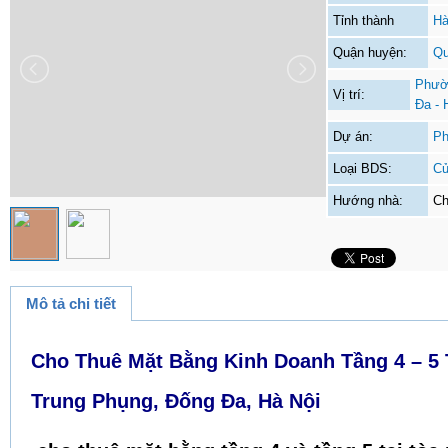
Tỉnh thành
Hà
Quận huyện:
Qu
Phườ
Vị trí:
Đa - 
Dự án:
Ph
Loại BDS:
Cử
Hướng nhà:
Ch
Mô tả chi tiết
Cho Thuê Mặt Bằng Kinh Doanh Tầng 4 – 5
Trung Phụng, Đống Đa, Hà Nội