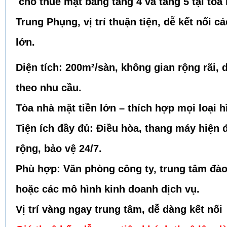
cho thuê mặt bằng tầng 4 và tầng 5 tại tòa
Trung Phụng, vị trí thuận tiện, dễ kết nối 
lớn.
Diện tích: 200m²/sàn, không gian rộng rãi, 
theo nhu cầu.
Tòa nhà mặt tiền lớn – thích hợp mọi loại 
Tiện ích đầy đủ: Điều hòa, thang máy hiện 
rộng, bảo vệ 24/7.
Phù hợp: Văn phòng công ty, trung tâm đà
hoặc các mô hình kinh doanh dịch vụ.
Vị trí vàng ngay trung tâm, dễ dàng kết nối