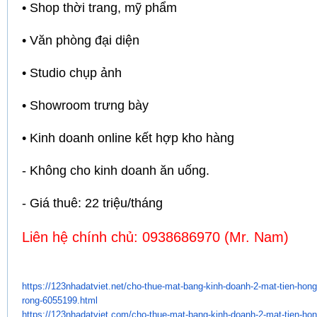
• Shop thời trang, mỹ phẩm
• Văn phòng đại diện
• Studio chụp ảnh
• Showroom trưng bày
• Kinh doanh online kết hợp kho hàng
- Không cho kinh doanh ăn uống.
- Giá thuê: 22 triệu/tháng
Liên hệ chính chủ: 0938686970 (Mr. Nam)
https://123nhadatviet.net/cho-
thue-mat-bang-kinh-doanh-2-
mat-tien-hong
rong-6055199.html
https://123nhadatviet.com/cho-
thue-mat-bang-kinh-doanh-2-
mat-tien-ho