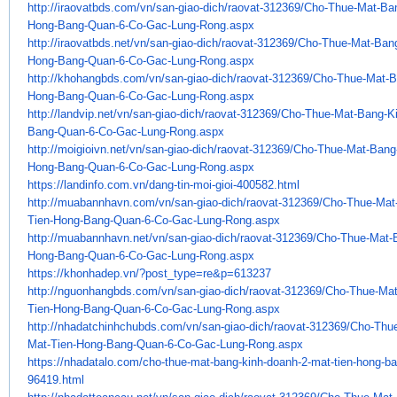
http://iraovatbds.com/vn/san-
giao-dich/raovat-312369/Cho-
Thue-Mat-Ban
Hong-Bang-Quan-6-Co-
Gac-Lung-Rong.aspx
http://iraovatbds.net/vn/san-
giao-dich/raovat-312369/Cho-
Thue-Mat-Bang
Hong-Bang-Quan-6-Co-
Gac-Lung-Rong.aspx
http://khohangbds.com/vn/san-
giao-dich/raovat-312369/Cho-
Thue-Mat-B
Hong-Bang-Quan-6-Co-
Gac-Lung-Rong.aspx
http://landvip.net/vn/san-
giao-dich/raovat-312369/Cho-
Thue-Mat-Bang-Ki
Bang-Quan-6-Co-
Gac-Lung-Rong.aspx
http://moigioivn.net/vn/san-
giao-dich/raovat-312369/Cho-
Thue-Mat-Bang
Hong-Bang-Quan-6-Co-
Gac-Lung-Rong.aspx
https://landinfo.com.vn/dang-
tin-moi-gioi-400582.html
http://muabannhavn.com/vn/san-
giao-dich/raovat-312369/Cho-
Thue-Mat
Tien-Hong-Bang-Quan-6-Co-
Gac-Lung-Rong.aspx
http://muabannhavn.net/vn/san-
giao-dich/raovat-312369/Cho-
Thue-Mat-
Hong-Bang-Quan-6-Co-
Gac-Lung-Rong.aspx
https://khonhadep.vn/?post_
type=re&p=613237
http://nguonhangbds.com/vn/
san-giao-dich/raovat-312369/
Cho-Thue-Mat
Tien-Hong-Bang-Quan-6-
Co-Gac-Lung-Rong.aspx
http://nhadatchinhchubds.com/
vn/san-giao-dich/raovat-
312369/Cho-Thue
Mat-Tien-Hong-Bang-
Quan-6-Co-Gac-Lung-Rong.aspx
https://nhadatalo.com/cho-
thue-mat-bang-kinh-doanh-2-
mat-tien-hong-b
96419.html