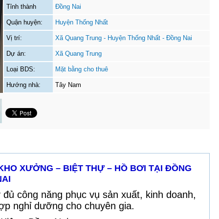
Tỉnh thành
Đồng Nai
Quận huyện:
Huyện Thống Nhất
Vị trí:
Xã Quang Trung - Huyện Thống Nhất - Đồng Nai
Dự án:
Xã Quang Trung
Loại BDS:
Mặt bằng cho thuê
Hướng nhà:
Tây Nam
HO XƯỞNG – BIỆT THỰ – HỒ BƠI TẠI ĐỒNG
NAI
 đủ công năng phục vụ sản xuất, kinh doanh,
hợp nghỉ dưỡng cho chuyên gia.