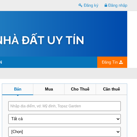
Đăng ký
Đăng nhập
N
Đăng Tin
Bán
Mua
Cho Thuê
Cần thuê