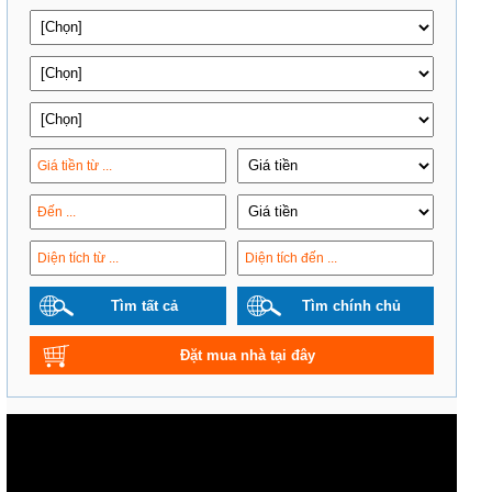
Tìm tất cả
Tìm chính chủ
Đặt mua nhà tại đây