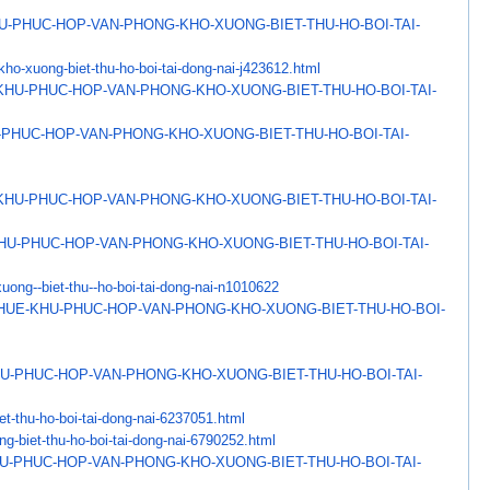
U-PHUC-HOP-VAN-PHONG-
KHO-XUONG-BIET-THU-HO-BOI-TAI-
kho-xuong-biet-thu-ho-
boi-tai-dong-nai-j423612.html
KHU-PHUC-HOP-VAN-PHONG-
KHO-XUONG-BIET-THU-HO-BOI-TAI-
-PHUC-HOP-VAN-PHONG-KHO-
XUONG-BIET-THU-HO-BOI-TAI-
KHU-PHUC-HOP-VAN-PHONG-
KHO-XUONG-BIET-THU-HO-BOI-TAI-
HU-PHUC-HOP-VAN-PHONG-
KHO-XUONG-BIET-THU-HO-BOI-TAI-
uong--biet-thu--
ho-boi-tai-dong-nai-n1010622
THUE-KHU-PHUC-HOP-
VAN-PHONG-KHO-XUONG-BIET-THU-
HO-BOI-
U-PHUC-HOP-VAN-PHONG-
KHO-XUONG-BIET-THU-HO-BOI-TAI-
t-thu-ho-boi-tai-
dong-nai-6237051.html
g-biet-thu-ho-boi-tai-
dong-nai-6790252.html
U-PHUC-HOP-VAN-PHONG-
KHO-XUONG-BIET-THU-HO-BOI-TAI-