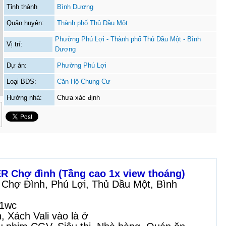
Tỉnh thành
Bình Dương
Quận huyện:
Thành phố Thủ Dầu Một
Phường Phú Lợi - Thành phố Thủ Dầu Một - Bình
Vị trí:
Dương
Dự án:
Phường Phú Lợi
Loại BDS:
Căn Hộ Chung Cư
Hướng nhà:
Chưa xác định
 Chợ đình (Tầng cao 1x view thoáng)
ư Chợ Đình, Phú Lợi, Thủ Dầu Một, Bình
- 1wc
h, Xách Vali vào là ở