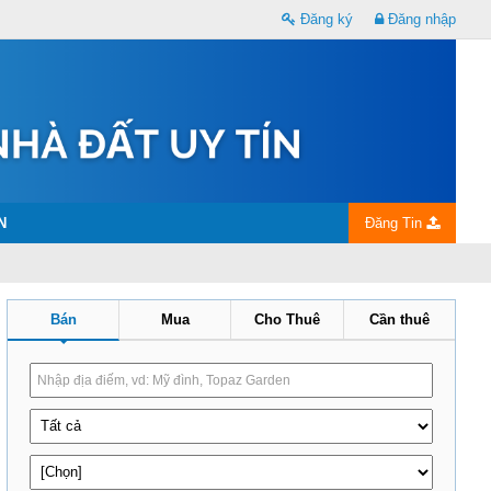
Đăng ký
Đăng nhập
N
Đăng Tin
Bán
Mua
Cho Thuê
Cần thuê