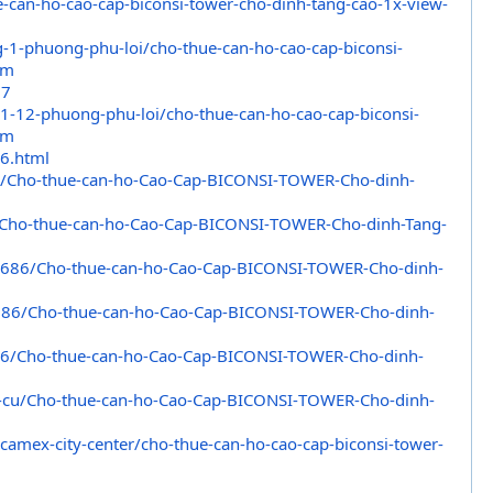
e-
can-ho-cao-cap-biconsi-tower-
cho-dinh-tang-cao-1x-view-
-1-
phuong-phu-loi/cho-thue-can-
ho-cao-cap-biconsi-
tm
67
1-
12-phuong-phu-loi/cho-thue-
can-ho-cao-cap-biconsi-
tm
6.
html
6/Cho-
thue-can-ho-Cao-Cap-BICONSI-
TOWER-Cho-dinh-
Cho-
thue-can-ho-Cao-Cap-BICONSI-
TOWER-Cho-dinh-Tang-
7686/
Cho-thue-can-ho-Cao-Cap-
BICONSI-TOWER-Cho-dinh-
686/
Cho-thue-can-ho-Cao-Cap-
BICONSI-TOWER-Cho-dinh-
86/
Cho-thue-can-ho-Cao-Cap-
BICONSI-TOWER-Cho-dinh-
-cu/Cho-
thue-can-ho-Cao-Cap-BICONSI-
TOWER-Cho-dinh-
ecamex-
city-center/cho-thue-can-ho-
cao-cap-biconsi-tower-