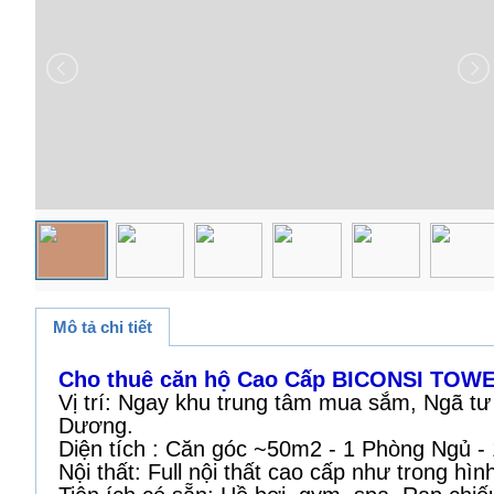
Mô tả chi tiết
Cho thuê căn hộ Cao Cấp BICONSI TOWER
Vị trí: Ngay khu trung tâm mua sắm, Ngã t
Dương.
Diện tích : Căn góc ~50m2 - 1 Phòng Ngủ 
Nội thất: Full nội thất cao cấp như trong hìn