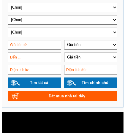
Tìm tất cả
Tìm chính chủ
Đặt mua nhà tại đây