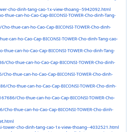
wer-
cho-dinh-tang-cao-1x-view-
thoang--5942092.html
ho-
thue-can-ho-Cao-Cap-BICONSI-
TOWER-Cho-dinh-Tang-
6/Cho-
thue-can-ho-Cao-Cap-BICONSI-
TOWER-Cho-dinh-
thue-can-ho-Cao-Cap-BICONSI-
TOWER-Cho-dinh-Tang-cao-
o-
thue-can-ho-Cao-Cap-BICONSI-
TOWER-Cho-dinh-Tang-
86/Cho-
thue-can-ho-Cao-Cap-BICONSI-
TOWER-Cho-dinh-
6/Cho-
thue-can-ho-Cao-Cap-BICONSI-
TOWER-Cho-dinh-
686/
Cho-thue-can-ho-Cao-Cap-
BICONSI-TOWER-Cho-dinh-
167686/Cho-thue-can-ho-Cao-
Cap-BICONSI-TOWER-Cho-
86/
Cho-thue-can-ho-Cao-Cap-
BICONSI-TOWER-Cho-dinh-
et.
html
i-
tower-cho-dinh-tang-cao-1x-
view-thoang--4032521.html