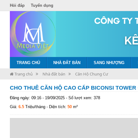
Hỏi đáp
Tuyển dụng
TRANG CHỦ
NHÀ ĐẤT BÁN
SANG NHƯỢNG
Trang chủ
Nhà đất bán
Căn Hộ Chung Cư
CHO THUÊ CĂN HỘ CAO CẤP BICONSI TOWER 
Đăng ngày: 09:16 - 19/09/2025 - Số lượt xem: 378
Giá:
6.5
Triệu/tháng
- Diện tích:
50
m²