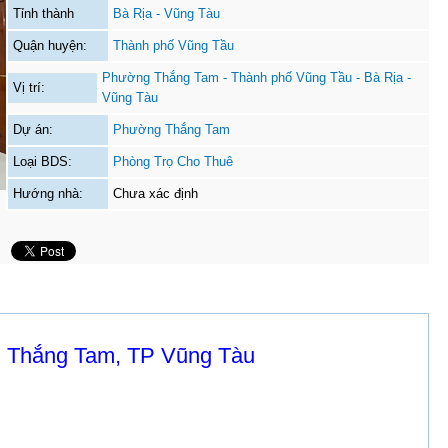
Tỉnh thành
Bà Rịa - Vũng Tàu
Quận huyện:
Thành phố Vũng Tầu
Phường Thắng Tam - Thành phố Vũng Tầu - Bà Rịa -
Vị trí:
Vũng Tàu
Dự án:
Phường Thắng Tam
Loại BDS:
Phòng Trọ Cho Thuê
Hướng nhà:
Chưa xác định
ại Thắng Tam, TP Vũng Tàu