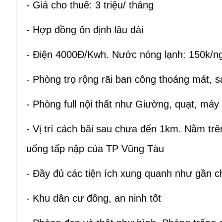
- Giá cho thuê: 3 triệu/ tháng
- Hợp đồng ổn định lâu dài
- Điện 4000Đ/Kwh. Nước nóng lạnh: 150k/ngư
- Phòng trọ rộng rãi ban công thoáng mát, s
- Phòng full nội thất như Giường, quạt, máy
- Vị trí cách bãi sau chưa đến 1km. Nằm t
uống tấp nập của TP Vũng Tàu
- Đầy đủ các tiện ích xung quanh như gần c
- Khu dân cư đông, an ninh tốt