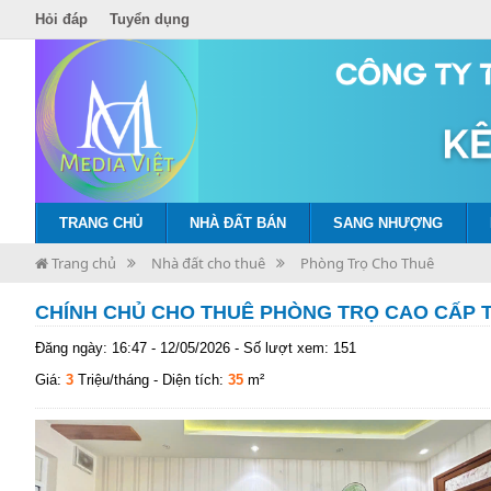
Hỏi đáp
Tuyển dụng
TRANG CHỦ
NHÀ ĐẤT BÁN
SANG NHƯỢNG
Trang chủ
Nhà đất cho thuê
Phòng Trọ Cho Thuê
CHÍNH CHỦ CHO THUÊ PHÒNG TRỌ CAO CẤP T
Đăng ngày: 16:47 - 12/05/2026 - Số lượt xem: 151
Giá:
3
Triệu/tháng
- Diện tích:
35
m²