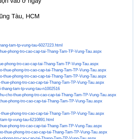
 dọn vào ở ngay
Vũng Tàu, HCM
thang-tam-tp-vung-
tau-6027223.html
hue-phong-tro-cao-
cap-tai-Thang-Tam-TP-Vung-Tau.
aspx
ue-phong-tro-cao-cap-
tai-Thang-Tam-TP-Vung-Tau.aspx
o-thue-phong-tro-cao-
cap-tai-Thang-Tam-TP-Vung-Tau.
aspx
o-thue-phong-tro-cao-
cap-tai-Thang-Tam-TP-Vung-Tau.
aspx
-thue-phong-tro-cao-
cap-tai-Thang-Tam-TP-Vung-Tau.
aspx
i-thang-tam-tp-vung-
tau-n1002516
hu-cho-thue-
phong-tro-cao-cap-tai-Thang-
Tam-TP-Vung-Tau.aspx
thue-phong-tro-cao-
cap-tai-Thang-Tam-TP-Vung-Tau.
aspx
-thue-phong-tro-cao-
cap-tai-Thang-Tam-TP-Vung-Tau.
aspx
-tam-tp-vung-tau-
6210891.html
thue-phong-tro-cao-
cap-tai-Thang-Tam-TP-Vung-Tau.
aspx
o-thue-phong-tro-cao-
cap-tai-Thang-Tam-TP-Vung-Tau.
aspx
-phong-tro-cao-
cap-tai-Thang-Tam-TP-Vung-Tau.
aspx