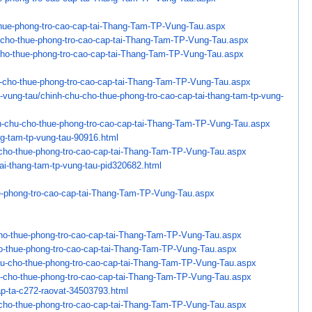
hue-phong-tro-cao-
cap-tai-Thang-Tam-TP-Vung-Tau.
aspx
cho-thue-phong-tro-cao-
cap-tai-Thang-Tam-TP-Vung-Tau.
aspx
ho-thue-phong-tro-cao-
cap-tai-Thang-Tam-TP-Vung-Tau.
aspx
-cho-thue-phong-tro-
cao-cap-tai-Thang-Tam-TP-Vung-
Tau.aspx
a-vung-tau/chinh-chu-
cho-thue-phong-tro-cao-cap-
tai-thang-tam-tp-vung-
-chu-cho-thue-
phong-tro-cao-cap-tai-Thang-
Tam-TP-Vung-Tau.aspx
ng-tam-tp-vung-tau-
90916.html
cho-thue-phong-tro-
cao-cap-tai-Thang-Tam-TP-Vung-
Tau.aspx
ai-thang-tam-tp-vung-
tau-pid320682.html
-phong-tro-cao-cap-
tai-Thang-Tam-TP-Vung-Tau.aspx
ho-thue-phong-tro-cao-
cap-tai-Thang-Tam-TP-Vung-Tau.
aspx
-thue-phong-tro-cao-
cap-tai-Thang-Tam-TP-Vung-Tau.
aspx
u-cho-thue-phong-tro-
cao-cap-tai-Thang-Tam-TP-Vung-
Tau.aspx
-cho-thue-phong-tro-
cao-cap-tai-Thang-Tam-TP-Vung-
Tau.aspx
p-ta-c272-raovat-
34503793.html
cho-thue-phong-tro-
cao-cap-tai-Thang-Tam-TP-Vung-
Tau.aspx