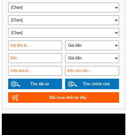
Tìm tất cả
Tìm chính chủ
Đặt mua nhà tại đây