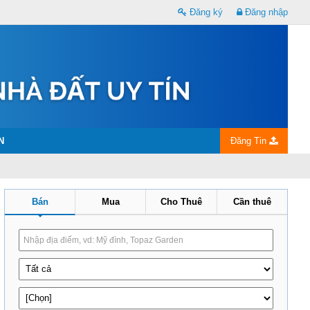
Đăng ký
Đăng nhập
N
Đăng Tin
Bán
Mua
Cho Thuê
Cần thuê