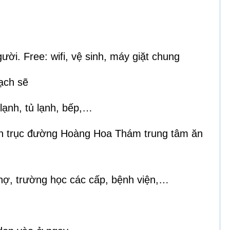
ời. Free: wifi, vệ sinh, máy giặt chung
ạch sẽ
 lạnh, tủ lạnh, bếp,…
rên trục đường Hoàng Hoa Thám trung tâm ăn
hợ, trường học các cấp, bệnh viện,…