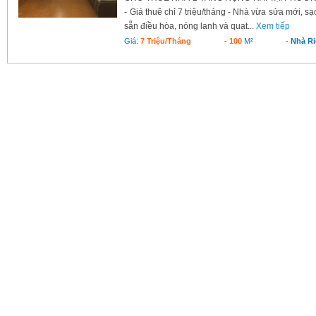
- Giá thuê chỉ 7 triệu/tháng - Nhà vừa sửa mới, sạc
sẵn điều hòa, nóng lạnh và quạt...
Xem tiếp
Giá:
7 Triệu/tháng
-
100
M²
-
Nhà R