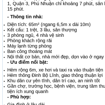
1, Quận 3, Phú Nhuận chỉ khoảng 7 phút, sân
15 phút.
- Thông tin nhà:
Diện tích: 65m² (ngang 6,5m x dài 10m)
Kết cấu: 1 trệt, 3 lầu, sân thượng
3 phòng ngủ, 4 nhà vệ sinh
Phòng khách rộng rãi
Máy lạnh từng phòng
Ban công thoáng mát
Nội thất cơ bản, nhà mới đẹp, dọn vào ở ngay
- Ưu điểm nổi bật:
Hẻm rộng 6m, xe hơi và taxi ra vào thuận tiện
Hẻm thông Đinh Bộ Lĩnh, giao thông thuận lợi
Khu dân cư yên tĩnh, dân trí cao, an ninh tốt
Gần chợ, trường học, bệnh viện, trung tâm th
tiện ích xung quanh
- Phù hợp:
Gia đình ở lâu dài