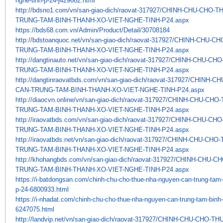
nghe-tinh-p-24-
j429662.html
http://bdsno1.com/vn/san-giao-
dich/raovat-317927/CHINH-CHU-
CHO-TH
TRUNG-
TAM-BINH-THANH-XO-VIET-NGHE-
TINH-P24.aspx
https://bds68.com.vn/Admin/
Product/Detail/30708184
http://bdstoanquoc.net/vn/san-
giao-dich/raovat-317927/CHINH-
CHU-CH
TRUNG-TAM-BINH-THANH-XO-VIET-
NGHE-TINH-P24.aspx
http://dangtinauto.net/vn/san-
giao-dich/raovat-317927/CHINH-
CHU-CHO
TRUNG-TAM-BINH-THANH-XO-VIET-
NGHE-TINH-P24.aspx
http://dangtinraovatbds.com/
vn/san-giao-dich/raovat-
317927/CHINH-CH
CAN-TRUNG-TAM-BINH-
THANH-XO-VIET-NGHE-TINH-P24.
aspx
http://diaocvn.online/vn/san-
giao-dich/raovat-317927/CHINH-
CHU-CHO-
TRUNG-TAM-BINH-THANH-XO-VIET-
NGHE-TINH-P24.aspx
http://iraovatbds.com/vn/san-
giao-dich/raovat-317927/CHINH-
CHU-CHO
TRUNG-TAM-BINH-THANH-XO-VIET-
NGHE-TINH-P24.aspx
http://iraovatbds.net/vn/san-
giao-dich/raovat-317927/CHINH-
CHU-CHO-
TRUNG-TAM-BINH-THANH-XO-VIET-
NGHE-TINH-P24.aspx
http://khohangbds.com/vn/san-
giao-dich/raovat-317927/CHINH-
CHU-CH
TRUNG-TAM-BINH-THANH-XO-VIET-
NGHE-TINH-P24.aspx
https://i-batdongsan.com/
chinh-chu-cho-thue-nha-nguyen-
can-trung-tam-
p-24-6800933.
html
https://i-nhadat.com/chinh-
chu-cho-thue-nha-nguyen-can-
trung-tam-binh-
6247075.html
http://landvip.net/vn/san-
giao-dich/raovat-317927/CHINH-
CHU-CHO-TH