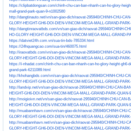
https://clipbatdongsan.com/
chinh-chu-can-ban-nhanh-can-
ho-glory-heigh
mall-grand-park-
quan-9-n1002580
http://dangtinauto.net/vn/san-
giao-dich/raovat-295940/CHINH-
CHU-CAN
GLORY-HEIGHT-GH6-DOI-DIEN-
VINCOM-MEGA-MALL-GRAND-PARK
http://dangtinraovatbds.com/
vn/san-giao-dich/raovat-
295940/CHINH-CH
HO-GLORY-HEIGHT-GH6-
DOI-DIEN-VINCOM-MEGA-MALL-
GRAND-PA
https://datviet24h.com.vn/sua-
tin-bds-785334.html
https://24hquangcao.com/sua-
tin/460075.html
http://iraovatbds.com/vn/san-
giao-dich/raovat-295940/CHINH-
CHU-CAN
GLORY-HEIGHT-GH6-DOI-DIEN-
VINCOM-MEGA-MALL-GRAND-PARK
https://i-nhadat.com/chinh-
chu-can-ban-nhanh-can-ho-
glory-height-gh6-d
grand-park-
6211089.html
http://khohangbds.com/vn/san-
giao-dich/raovat-295940/CHINH-
CHU-CA
GLORY-HEIGHT-GH6-DOI-DIEN-
VINCOM-MEGA-MALL-GRAND-PARK
http://landvip.net/vn/san-
giao-dich/raovat-295940/CHINH-
CHU-CAN-BAN
HEIGHT-GH6-DOI-DIEN-
VINCOM-MEGA-MALL-GRAND-PARK-
QUAN-9
http://moigioivn.net/vn/san-
giao-dich/raovat-295940/CHINH-
CHU-CAN-B
HEIGHT-GH6-DOI-DIEN-
VINCOM-MEGA-MALL-GRAND-PARK-
QUAN-9
http://muabannhavn.com/vn/san-
giao-dich/raovat-295940/CHINH-
CHU-C
GLORY-HEIGHT-GH6-DOI-DIEN-
VINCOM-MEGA-MALL-GRAND-PARK
http://muabannhavn.net/vn/san-
giao-dich/raovat-295940/CHINH-
CHU-C
GLORY-HEIGHT-GH6-DOI-DIEN-
VINCOM-MEGA-MALL-GRAND-PARK