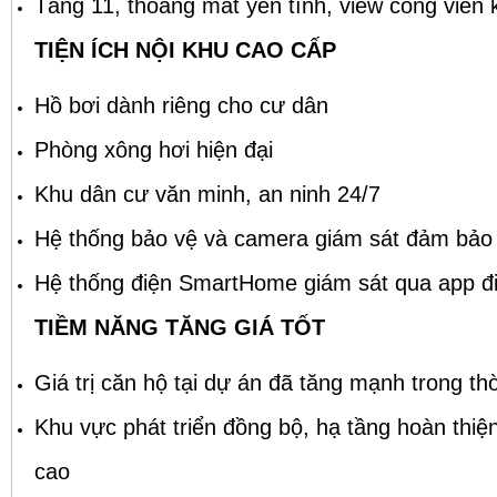
​Tầng 11, thoáng mát yên tĩnh, view công viên
TIỆN ÍCH NỘI KHU CAO CẤP
Hồ bơi dành riêng cho cư dân
Phòng xông hơi hiện đại
Khu dân cư văn minh, an ninh 24/7
Hệ thống bảo vệ và camera giám sát đảm bảo a
​Hệ thống điện SmartHome giám sát qua app đi
TIỀM NĂNG TĂNG GIÁ TỐT
Giá trị căn hộ tại dự án đã tăng mạnh trong th
Khu vực phát triển đồng bộ, hạ tầng hoàn thiện
cao