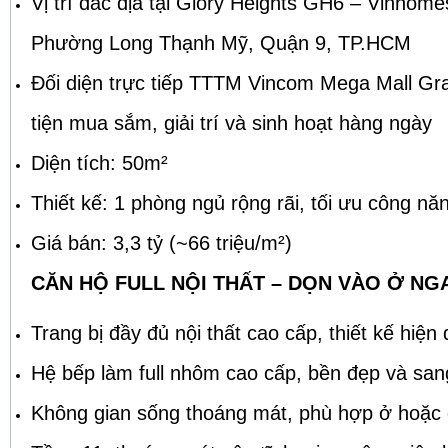
Vị trí đắc địa tại Glory Heights GH6 – Vinhom
Phường Long Thạnh Mỹ, Quận 9, TP.HCM
Đối diện trực tiếp TTTM Vincom Mega Mall Gr
tiện mua sắm, giải trí và sinh hoạt hàng ngày
Diện tích: 50m²
Thiết kế: 1 phòng ngủ rộng rãi, tối ưu công n
Giá bán: 3,3 tỷ (~66 triệu/m²)
CĂN HỘ FULL NỘI THẤT – DỌN VÀO Ở NG
Trang bị đầy đủ nội thất cao cấp, thiết kế hiện 
Hệ bếp làm full nhôm cao cấp, bền đẹp và san
Không gian sống thoáng mát, phù hợp ở hoặc 