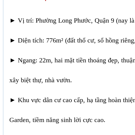
►
Vị trí: Phường Long Phước, Quận 9 (nay là
►
Diện tích: 776m² (đất thổ cư, sổ hồng riêng
►
Ngang: 22m, hai mặt tiền thoáng đẹp, thuận
xây biệt thự, nhà vườn.
►
Khu vực dân cư cao cấp, hạ tầng hoàn thiện
Garden, tiềm năng sinh lời cực cao.