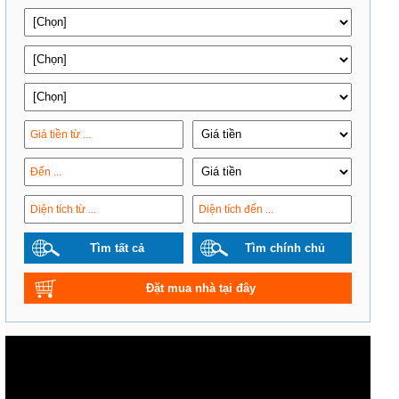
Tìm tất cả
Tìm chính chủ
Đặt mua nhà tại đây