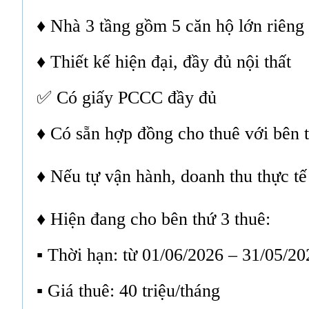
♦ Nhà 3 tầng gồm 5 căn hộ lớn riêng 
♦ Thiết kế hiện đại, đầy đủ nội thất
✅ Có giấy PCCC đầy đủ
♦ Có sẵn hợp đồng cho thuê với bên 
♦ Nếu tự vận hành, doanh thu thực tế
♦ Hiện đang cho bên thứ 3 thuê:
▪️ Thời hạn: từ 01/06/2026 – 31/05/20
▪️ Giá thuê: 40 triệu/tháng