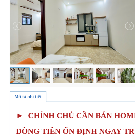
Mô tả chi tiết
► CHÍNH CHỦ CẦN BÁN HOME
DÒNG TIỀN ỔN ĐỊNH NGAY T