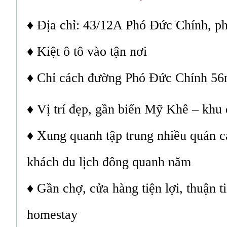
♦ Địa chỉ: 43/12A Phó Đức Chính, 
♦ Kiệt ô tô vào tận nơi
♦ Chỉ cách đường Phó Đức Chính 5
♦ Vị trí đẹp, gần biển Mỹ Khê – khu 
♦ Xung quanh tập trung nhiều quán ca
khách du lịch đông quanh năm
♦ Gần chợ, cửa hàng tiện lợi, thuận t
homestay