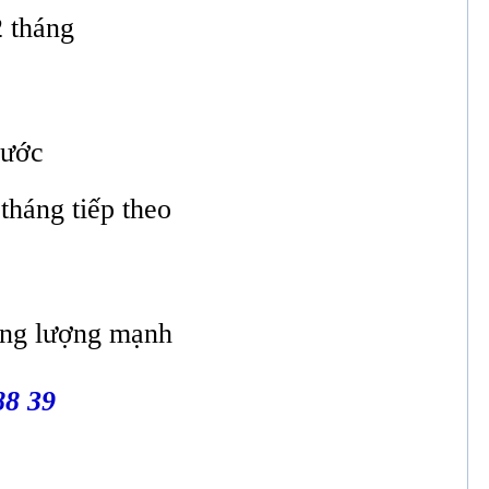
2 tháng
rước
tháng tiếp theo
ơng lượng mạnh
88 39