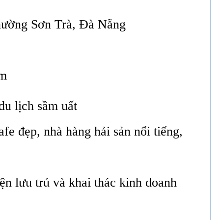
phường Sơn Trà, Đà Nẵng
6m
du lịch sầm uất
fe đẹp, nhà hàng hải sản nổi tiếng,
iện lưu trú và khai thác kinh doanh