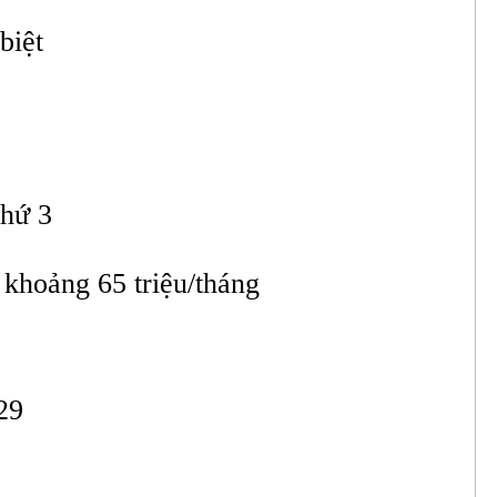
biệt
thứ 3
 khoảng 65 triệu/tháng
29