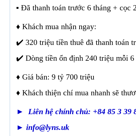
▪️ Đã thanh toán trước 6 tháng + cọc 
♦ Khách mua nhận ngay:
✔️ 320 triệu tiền thuê đã thanh toán t
✔️ Dòng tiền ổn định 240 triệu mỗi 6 
♦ Giá bán: 9 tỷ 700 triệu
♦ Khách thiện chí mua nhanh sẽ thư
► Liên hệ chính chủ: +84 85 3 39 
► info@lyns.uk