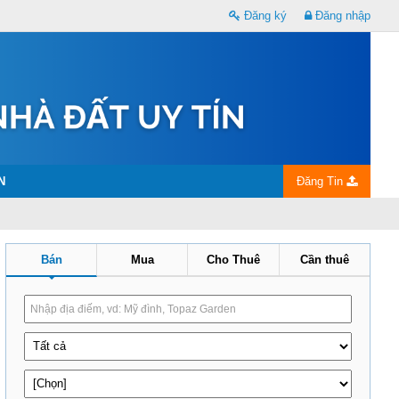
Đăng ký
Đăng nhập
N
Đăng Tin
Bán
Mua
Cho Thuê
Cần thuê