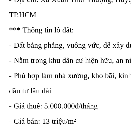
TP.HCM
*** Thông tin lô đất:
- Đất bằng phẳng, vuông vức, dễ xây 
- Nằm trong khu dân cư hiện hữu, an ni
- Phù hợp làm nhà xưởng, kho bãi, kin
đầu tư lâu dài
- Giá thuê: 5.000.000đ/tháng
- Giá bán: 13 triệu/m²