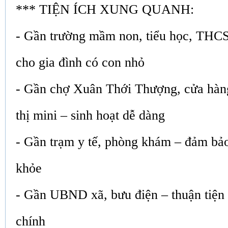
*** TIỆN ÍCH XUNG QUANH:
- Gần trường mầm non, tiểu học, THCS 
cho gia đình có con nhỏ
- Gần chợ Xuân Thới Thượng, cửa hàng 
thị mini – sinh hoạt dễ dàng
- Gần trạm y tế, phòng khám – đảm bả
khỏe
- Gần UBND xã, bưu điện – thuận tiện 
chính