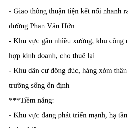
- Giao thông thuận tiện kết nối nhanh r
đường Phan Văn Hớn
- Khu vực gần nhiều xưởng, khu công 
hợp kinh doanh, cho thuê lại
- Khu dân cư đông đúc, hàng xóm thân 
trường sống ổn định
***Tiềm năng:
- Khu vực đang phát triển mạnh, hạ tầ