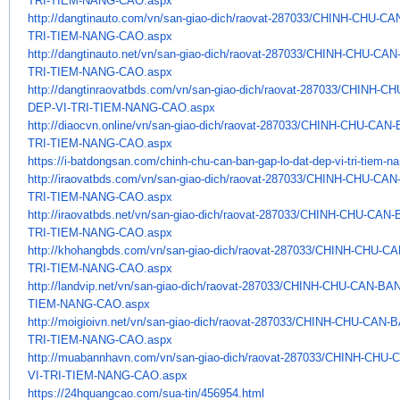
TRI-TIEM-NANG-CAO.aspx
http://dangtinauto.com/vn/san-
giao-dich/raovat-287033/CHINH-
CHU-CAN
TRI-TIEM-NANG-CAO.aspx
http://dangtinauto.net/vn/san-
giao-dich/raovat-287033/CHINH-
CHU-CAN-
TRI-TIEM-NANG-CAO.aspx
http://dangtinraovatbds.com/
vn/san-giao-dich/raovat-
287033/CHINH-CH
DEP-VI-TRI-TIEM-NANG-
CAO.aspx
http://diaocvn.online/vn/san-
giao-dich/raovat-287033/CHINH-
CHU-CAN-B
TRI-TIEM-NANG-CAO.aspx
https://i-batdongsan.com/
chinh-chu-can-ban-gap-lo-dat-
dep-vi-tri-tiem-n
http://iraovatbds.com/vn/san-
giao-dich/raovat-287033/CHINH-
CHU-CAN-
TRI-TIEM-NANG-CAO.aspx
http://iraovatbds.net/vn/san-
giao-dich/raovat-287033/CHINH-
CHU-CAN-B
TRI-TIEM-NANG-CAO.aspx
http://khohangbds.com/vn/san-
giao-dich/raovat-287033/CHINH-
CHU-CA
TRI-TIEM-NANG-CAO.aspx
http://landvip.net/vn/san-
giao-dich/raovat-287033/CHINH-
CHU-CAN-BAN
TIEM-NANG-CAO.aspx
http://moigioivn.net/vn/san-
giao-dich/raovat-287033/CHINH-
CHU-CAN-B
TRI-TIEM-NANG-CAO.aspx
http://muabannhavn.com/vn/san-
giao-dich/raovat-287033/CHINH-
CHU-C
VI-
TRI-TIEM-NANG-CAO.aspx
https://24hquangcao.com/sua-
tin/456954.html