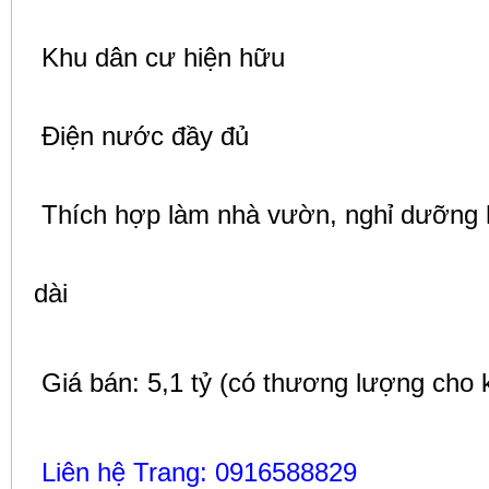
Khu dân cư hiện hữu
Điện nước đầy đủ
Thích hợp làm nhà vườn, nghỉ dưỡng h
dài
Giá bán: 5,1 tỷ (có thương lượng cho k
Liên hệ Trang: 0916588829