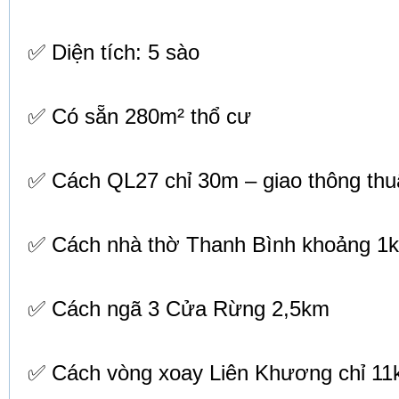
✅ Diện tích: 5 sào
✅ Có sẵn 280m² thổ cư
✅ Cách QL27 chỉ 30m – giao thông thu
✅ Cách nhà thờ Thanh Bình khoảng 1
✅ Cách ngã 3 Cửa Rừng 2,5km
✅ Cách vòng xoay Liên Khương chỉ 1