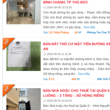
BÌNH CHÁNH, TP THỦ ĐỨC
2026-08-06 10:10:35
Cho thuê phòng trọ gác lửng – Phạm Văn Đồng
Cần cho thuê phòng trọ sạch đẹp, nằm trong kh
hợp cho sinh viên, nhân viên văn phòng hoặc ngư
Diện tích: 26m², có gác lửng...
Xem tiếp
Giá:
3.5 Triệu/tháng
-
26
M²
-
Phòng Trọ Cho T
BÁN ĐẤT THỔ CƯ MẶT TIỀN ĐƯỜNG KÊ
AN
2026-08-05 11:11:28
Bán đất thổ cư mặt tiền đường Kênh 3, Đức Hòa,
đất nằm trên đường Kênh 3, xã Hòa Khánh Tây
(theo thông tin trên Giấy chứng nhận). - Diện tí
Sổ hồng riêng, sang tên...
Xem tiếp
Giá:
8 Tỷ
-
644
M²
-
Đất Thổ 
BÁN NHÀ HOẶC CHO THUÊ TẠI QUẬN 6
LUÔNG – 2 TẦNG – SỔ HỒNG RIÊNG
2026-08-05 10:29:28
Bán Nhà hoặc cho thuê tại Quận 6 – Hẻm Nguyễ