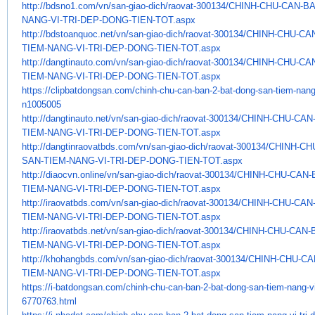
http://bdsno1.com/vn/san-giao-
dich/raovat-300134/CHINH-CHU-
CAN-BA
NANG-VI-TRI-DEP-DONG-TIEN-TOT.
aspx
http://bdstoanquoc.net/vn/san-
giao-dich/raovat-300134/CHINH-
CHU-CAN
TIEM-NANG-VI-TRI-DEP-DONG-
TIEN-TOT.aspx
http://dangtinauto.com/vn/san-
giao-dich/raovat-300134/CHINH-
CHU-CAN
TIEM-NANG-VI-TRI-DEP-DONG-
TIEN-TOT.aspx
https://clipbatdongsan.com/
chinh-chu-can-ban-2-bat-dong-
san-tiem-nang-
n1005005
http://dangtinauto.net/vn/san-
giao-dich/raovat-300134/CHINH-
CHU-CAN-
TIEM-NANG-VI-TRI-DEP-DONG-
TIEN-TOT.aspx
http://dangtinraovatbds.com/
vn/san-giao-dich/raovat-
300134/CHINH-CH
SAN-TIEM-NANG-VI-TRI-
DEP-DONG-TIEN-TOT.aspx
http://diaocvn.online/vn/san-
giao-dich/raovat-300134/CHINH-
CHU-CAN-
TIEM-NANG-VI-TRI-DEP-DONG-
TIEN-TOT.aspx
http://iraovatbds.com/vn/san-
giao-dich/raovat-300134/CHINH-
CHU-CAN-
TIEM-NANG-VI-TRI-DEP-DONG-
TIEN-TOT.aspx
http://iraovatbds.net/vn/san-
giao-dich/raovat-300134/CHINH-
CHU-CAN-
TIEM-NANG-VI-TRI-DEP-DONG-
TIEN-TOT.aspx
http://khohangbds.com/vn/san-
giao-dich/raovat-300134/CHINH-
CHU-CA
TIEM-NANG-VI-TRI-DEP-DONG-
TIEN-TOT.aspx
https://i-batdongsan.com/
chinh-chu-can-ban-2-bat-dong-
san-tiem-nang-vi
6770763.html