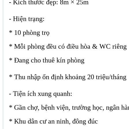
- Kích thước đẹp: 8m × 25m
- Hiện trạng:
* 10 phòng trọ
*
Mỗi phòng đều có điều hòa & WC riên
*
Đang cho thuê kín phòng
*
Thu nhập ổn định khoảng 20 triệu/tháng
- Tiện ích xung quanh:
*
Gần chợ, bệnh viện, trường học, ngân 
*
Khu dân cư an ninh, đông đúc