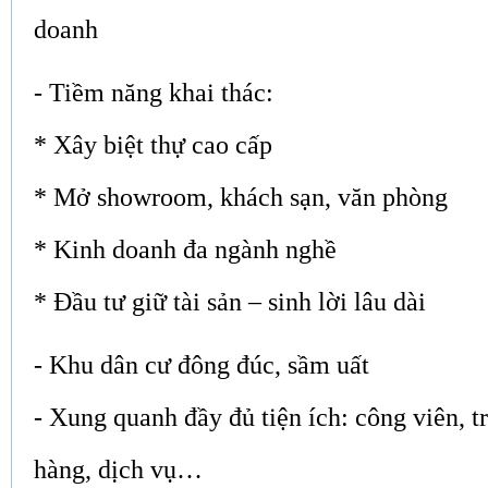
doanh
- Tiềm năng khai thác:
* Xây biệt thự cao cấp
*
Mở showroom, khách sạn, văn phòng
*
Kinh doanh đa ngành nghề
*
Đầu tư giữ tài sản – sinh lời lâu dài
- Khu dân cư đông đúc, sầm uất
- Xung quanh đầy đủ tiện ích: công viên, t
hàng, dịch vụ…