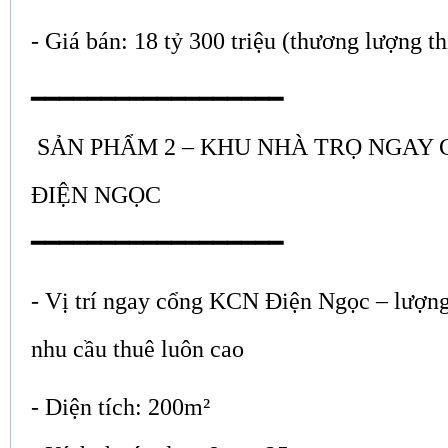
- Giá bán: 18 tỷ 300 triệu (thương lượng th
━━━━━━━━━━━━━━━━━━
SẢN PHẨM 2 – KHU NHÀ TRỌ NGAY
ĐIỆN NGỌC
━━━━━━━━━━━━━━━━━━
- Vị trí ngay cổng KCN Điện Ngọc – lượn
nhu cầu thuê luôn cao
- Diện tích: 200m²