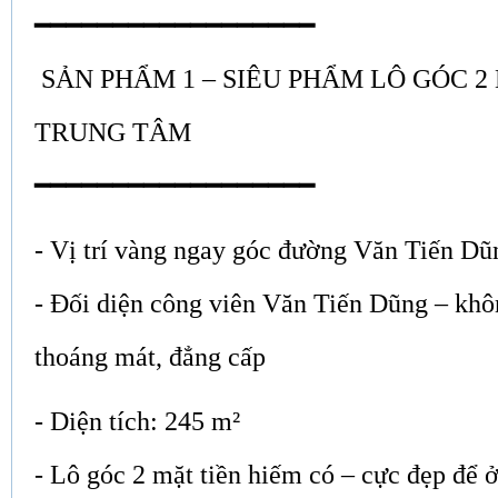
━━━━━━━━━━━━━━━━━━
SẢN PHẨM 1 – SIÊU PHẨM LÔ GÓC 2
TRUNG TÂM
━━━━━━━━━━━━━━━━━━
- Vị trí vàng ngay góc đường Văn Tiến 
- Đối diện công viên Văn Tiến Dũng – khô
thoáng mát, đẳng cấp
- Diện tích: 245 m²
- Lô góc 2 mặt tiền hiếm có – cực đẹp để ở