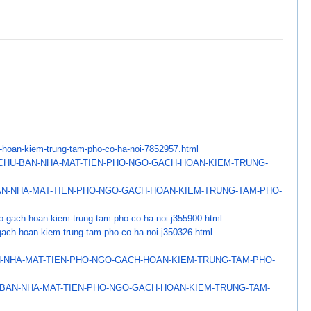
-hoan-kiem-trung-
tam-pho-co-ha-noi-7852957.html
CHU-BAN-NHA-MAT-TIEN-
PHO-NGO-GACH-HOAN-KIEM-TRUNG-
N-NHA-MAT-TIEN-PHO-NGO-
GACH-HOAN-KIEM-TRUNG-TAM-PHO-
go-gach-hoan-kiem-
trung-tam-pho-co-ha-noi-
j355900.html
gach-hoan-kiem-trung-
tam-pho-co-ha-noi-j350326.html
-NHA-MAT-TIEN-PHO-NGO-GACH-
HOAN-KIEM-TRUNG-TAM-PHO-
BAN-NHA-MAT-TIEN-PHO-NGO-
GACH-HOAN-KIEM-TRUNG-TAM-