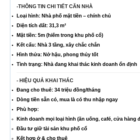
-THÔNG TIN CHI TIẾT CĂN NHÀ
Loại hình:
Nhà phố mặt tiền – chính chủ
Diện tích đất:
31,3 m²
Mặt tiền:
5m
(hiếm trong khu phố cổ)
Kết cấu:
Nhà 3 tầng
, xây chắc chắn
Hình thửa:
Nở hậu
, phong thủy tốt
Tình trạng:
Nhà đang khai thác kinh doanh ổn định
- HIỆU QUẢ KHAI THÁC
Đang cho thuê:
34 triệu đồng/tháng
Dòng tiền sẵn có,
mua là có thu nhập ngay
Phù hợp:
Kinh doanh mọi loại hình (ăn uống, café, cửa hàng đ
Đầu tư giữ tài sản khu phố cổ
Kết hợp ở & cho thuê