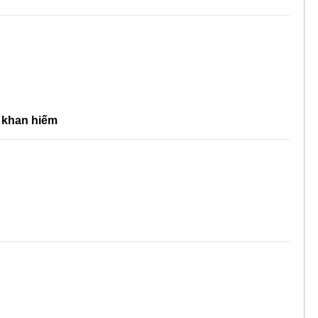
ỳ khan hiếm