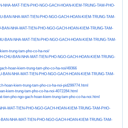
N-NHA-MAT-TIEN-PHO-NGO-
GACH-HOAN-KIEM-TRUNG-TAM-PHO-
U-BAN-NHA-MAT-TIEN-PHO-NGO-
GACH-HOAN-KIEM-TRUNG-TAM-
-BAN-NHA-MAT-TIEN-PHO-NGO-
GACH-HOAN-KIEM-TRUNG-TAM-
HU-BAN-NHA-MAT-TIEN-
PHO-NGO-GACH-HOAN-KIEM-TRUNG-
TAM-
kiem-trung-tam-pho-
co-ha-noi/
NH-CHU-BAN-NHA-MAT-
TIEN-PHO-NGO-GACH-HOAN-KIEM-
TRUNG-
gach-hoan-kiem-trung-
tam-pho-co-ha-noi/49366
U-BAN-NHA-MAT-TIEN-
PHO-NGO-GACH-HOAN-KIEM-TRUNG-
TAM-
ch-hoan-kiem-trung-
tam-pho-co-ha-noi-pid299774.
html
an-kiem-trung-
tam-pho-co-ha-noi-4072284.html
t-tien-pho-ngo-gach-
hoan-kiem-trung-tam-pho-co-ha-
noi.html
NHA-MAT-TIEN-PHO-NGO-GACH-
HOAN-KIEM-TRUNG-TAM-PHO-
-BAN-NHA-MAT-TIEN-PHO-NGO-
GACH-HOAN-KIEM-TRUNG-TAM-