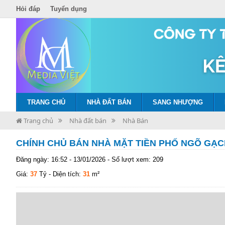
Hỏi đáp
Tuyển dụng
TRANG CHỦ
NHÀ ĐẤT BÁN
SANG NHƯỢNG
Trang chủ
Nhà đất bán
Nhà Bán
CHÍNH CHỦ BÁN NHÀ MẶT TIỀN PHỐ NGÕ GẠC
Đăng ngày: 16:52 - 13/01/2026 - Số lượt xem: 209
Giá:
37
Tỷ
- Diện tích:
31
m²