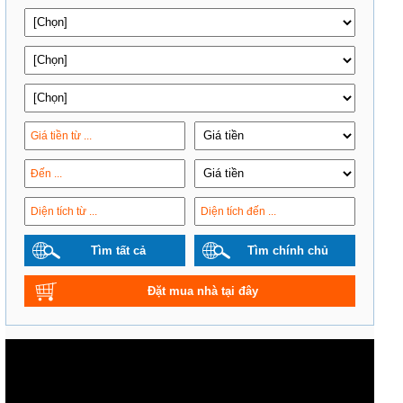
Tìm tất cả
Tìm chính chủ
Đặt mua nhà tại đây