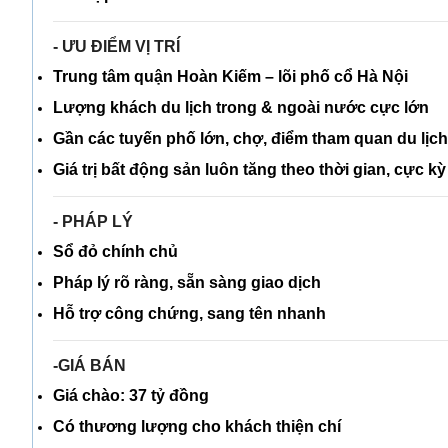
- ƯU ĐIỂM VỊ TRÍ
Trung tâm
quận Hoàn Kiếm – lõi phố cổ Hà Nội
Lượng khách du lịch trong & ngoài nước cực lớn
Gần các tuyến phố lớn, chợ, điểm tham quan du lịch
Giá trị bất động sản
luôn tăng theo thời gian
, cực k
- PHÁP LÝ
Sổ đỏ chính chủ
Pháp lý rõ ràng, sẵn sàng giao dịch
Hỗ trợ công chứng, sang tên nhanh
-GIÁ BÁN
Giá chào:
37 tỷ đồng
Có thương lượng
cho khách thiện chí