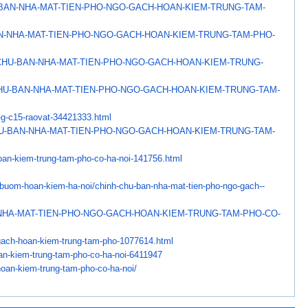
BAN-NHA-MAT-TIEN-PHO-NGO-
GACH-HOAN-KIEM-TRUNG-TAM-
N-NHA-MAT-TIEN-PHO-NGO-GACH-
HOAN-KIEM-TRUNG-TAM-PHO-
CHU-BAN-NHA-MAT-TIEN-
PHO-NGO-GACH-HOAN-KIEM-TRUNG-
HU-BAN-NHA-MAT-TIEN-
PHO-NGO-GACH-HOAN-KIEM-TRUNG-
TAM-
-g-c15-raovat-34421333.
html
U-BAN-NHA-MAT-TIEN-
PHO-NGO-GACH-HOAN-KIEM-TRUNG-
TAM-
oan-kiem-trung-tam-pho-
co-ha-noi-141756.html
buom-hoan-kiem-ha-
noi/chinh-chu-ban-nha-mat-
tien-pho-ngo-gach--
NHA-MAT-TIEN-PHO-NGO-GACH-
HOAN-KIEM-TRUNG-TAM-PHO-CO-
gach-hoan-kiem-
trung-tam-pho-1077614.html
an-kiem-trung-tam-pho-
co-ha-noi-6411947
oan-kiem-trung-
tam-pho-co-ha-noi/