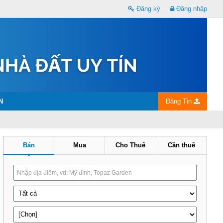
Đăng ký
Đăng nhập
N
Đăng Tin
Bán
Mua
Cho Thuê
Cần thuê