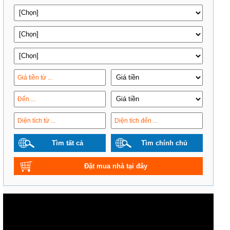
Tìm tất cả
Tìm chính chủ
Đặt mua nhà tại đây