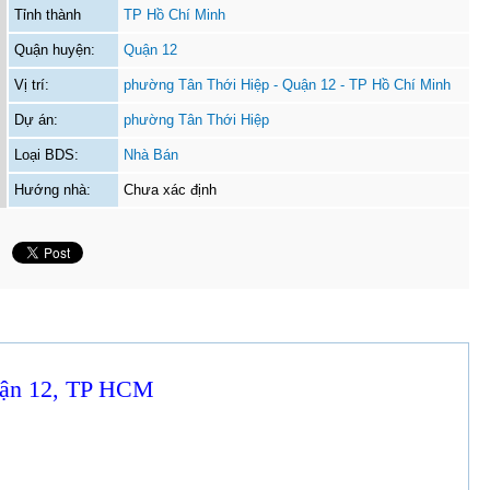
Tỉnh thành
TP Hồ Chí Minh
Quận huyện:
Quận 12
Vị trí:
phường Tân Thới Hiệp - Quận 12 - TP Hồ Chí Minh
Dự án:
phường Tân Thới Hiệp
Loại BDS:
Nhà Bán
Hướng nhà:
Chưa xác định
Quận 12, TP HCM