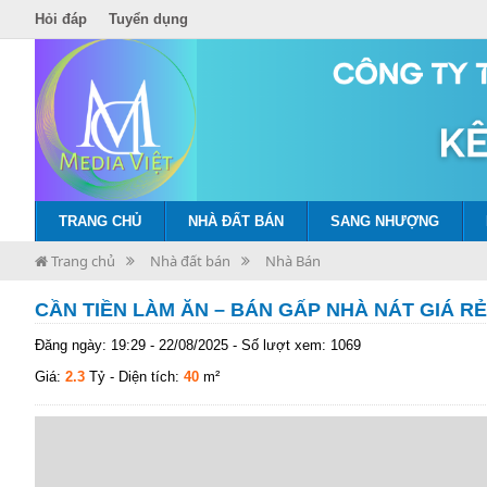
Hỏi đáp
Tuyển dụng
TRANG CHỦ
NHÀ ĐẤT BÁN
SANG NHƯỢNG
Trang chủ
Nhà đất bán
Nhà Bán
CẦN TIỀN LÀM ĂN – BÁN GẤP NHÀ NÁT GIÁ RẺ
Đăng ngày: 19:29 - 22/08/2025 - Số lượt xem: 1069
Giá:
2.3
Tỷ
- Diện tích:
40
m²