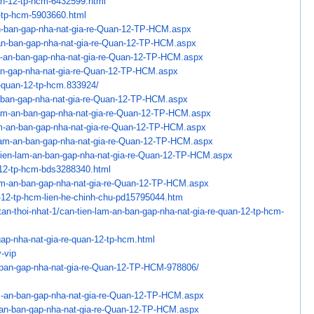
an-12-tp-hcm-6432599.
html
-tp-hcm-5903660.html
n-ban-gap-nha-nat-
gia-re-Quan-12-TP-HCM.aspx
an-ban-gap-nha-nat-
gia-re-Quan-12-TP-HCM.aspx
m-an-ban-gap-nha-nat-
gia-re-Quan-12-TP-HCM.aspx
an-gap-nha-nat-
gia-re-Quan-12-TP-HCM.aspx
e-quan-12-tp-hcm.
833924/
-ban-gap-nha-nat-
gia-re-Quan-12-TP-HCM.aspx
lam-an-ban-gap-nha-nat-
gia-re-Quan-12-TP-HCM.aspx
m-an-ban-gap-nha-nat-
gia-re-Quan-12-TP-HCM.aspx
lam-an-ban-gap-nha-
nat-gia-re-Quan-12-TP-HCM.aspx
ien-lam-an-ban-
gap-nha-nat-gia-re-Quan-12-TP-
HCM.aspx
12-tp-hcm-
bds3288340.html
am-an-ban-gap-nha-
nat-gia-re-Quan-12-TP-HCM.aspx
-12-tp-hcm-lien-he-
chinh-chu-pd15795044.htm
an-thoi-nhat-1/
can-tien-lam-an-ban-gap-nha-
nat-gia-re-quan-12-tp-hcm-
ap-nha-nat-gia-re-
quan-12-tp-hcm.html
-vip
ban-gap-nha-nat-gia-re-
Quan-12-TP-HCM-978806/
m-an-ban-gap-nha-nat-
gia-re-Quan-12-TP-HCM.aspx
-an-ban-gap-nha-nat-
gia-re-Quan-12-TP-HCM.aspx