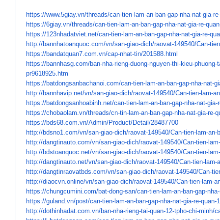
https://www.5giay.vn/threads/
can-tien-lam-an-ban-gap-nha-
nat-gia-r
https://6giay.vn/threads/can-
tien-lam-an-ban-gap-nha-nat-
gia-re-qua
https://123nhadatviet.net/can-
tien-lam-an-ban-gap-nha-nat-
gia-re-qu
http://bannhatoanquoc.com/vn/
san-giao-dich/raovat-149540/
Can-tie
https://bandatquan7.com.vn/
cap-nhat-tin/201588.html
https://bannhasg.com/ban-nha-
rieng-duong-nguyen-thi-kieu-
phuong-t
pr9618925.htm
https://batdongsanbachanoi.
com/can-tien-lam-an-ban-gap-
nha-nat-gi
http://bannhavip.net/vn/san-
giao-dich/raovat-149540/Can-
tien-lam-a
https://batdongsanhoabinh.net/
can-tien-lam-an-ban-gap-nha-
nat-gia-
https://chobaolam.vn/threads/
cn-tin-lam-an-ban-gap-nha-nat-
gia-re-
https://bds68.com.vn/Admin/
Product/Detail/28487700
http://bdsno1.com/vn/san-giao-
dich/raovat-149540/Can-tien-
lam-an-b
http://dangtinauto.com/vn/san-
giao-dich/raovat-149540/Can-
tien-lam
http://bdstoanquoc.net/vn/san-
giao-dich/raovat-149540/Can-
tien-lam
http://dangtinauto.net/vn/san-
giao-dich/raovat-149540/Can-
tien-lam-
http://dangtinraovatbds.com/
vn/san-giao-dich/raovat-
149540/Can-tie
http://diaocvn.online/vn/san-
giao-dich/raovat-149540/Can-
tien-lam-a
https://chungcumini.com/bat-
dong-san/can-tien-lam-an-ban-
gap-nha-
https://guland.vn/post/can-
tien-lam-an-ban-gap-nha-nat-
gia-re-quan-
http://dothinhadat.com.vn/ban-
nha-rieng-tai-quan-12-tpho-
chi-minh/c