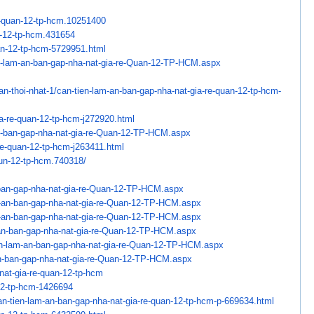
e-quan-12-tp-hcm.
10251400
n-12-tp-hcm.431654
an-12-tp-hcm-5729951.
html
n-lam-an-ban-gap-nha-
nat-gia-re-Quan-12-TP-HCM.aspx
an-thoi-nhat-1/can-
tien-lam-an-ban-gap-nha-nat-
gia-re-quan-12-tp-hcm-
a-re-quan-12-tp-hcm-
j272920.html
n-ban-gap-nha-nat-
gia-re-Quan-12-TP-HCM.aspx
re-quan-12-tp-hcm-
j263411.html
qun-12-tp-hcm.740318/
an-gap-nha-nat-gia-re-
Quan-12-TP-HCM.aspx
-an-ban-gap-nha-nat-
gia-re-Quan-12-TP-HCM.aspx
-an-ban-gap-nha-nat-
gia-re-Quan-12-TP-HCM.aspx
an-ban-gap-nha-nat-
gia-re-Quan-12-TP-HCM.aspx
n-lam-an-ban-
gap-nha-nat-gia-re-Quan-12-TP-
HCM.aspx
n-ban-gap-nha-nat-
gia-re-Quan-12-TP-HCM.aspx
nat-gia-re-quan-12-tp-
hcm
12-tp-hcm-1426694
an-tien-lam-an-ban-
gap-nha-nat-gia-re-quan-12-tp-
hcm-p-669634.html