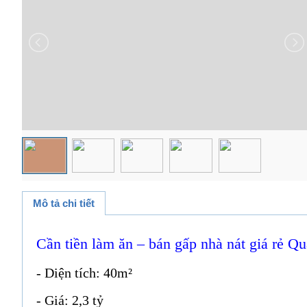
Mô tả chi tiết
Cần tiền làm ăn – bán gấp nhà nát giá rẻ 
- Diện tích: 40m²
- Giá: 2,3 tỷ