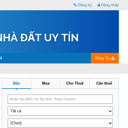
Đăng ký
Đăng nhập
N
Đăng Tin
Bán
Mua
Cho Thuê
Cần thuê