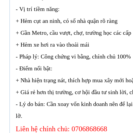
- Vị trí tiềm năng:
+ Hẻm cụt an ninh, có số nhà quận rõ ràng
+ Gần Metro, cầu vượt, chợ, trường học các cấp
+ Hẻm xe hơi ra vào thoải mái
- Pháp lý: Công chứng vi bằng, chính chủ 100%
- Điểm nổi bật:
+ Nhà hiện trạng nát, thích hợp mua xây mới hoặ
+ Giá rẻ hơn thị trường, cơ hội đầu tư sinh lời, 
- Lý do bán: Cần xoay vốn kinh doanh nên để lại 
lỡ.
Liên hệ chính chủ: 0706868668