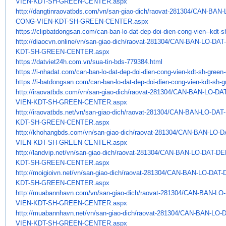
VIEN-KDT-SH-GREEN-CENTER.aspx
http://dangtinraovatbds.com/
vn/san-giao-dich/raovat-
281304/CAN-BAN-
CONG-VIEN-KDT-SH-GREEN-
CENTER.aspx
https://clipbatdongsan.com/
can-ban-lo-dat-dep-doi-dien-
cong-vien--kdt-s
http://diaocvn.online/vn/san-
giao-dich/raovat-281304/CAN-
BAN-LO-DAT
KDT-SH-GREEN-CENTER.aspx
https://datviet24h.com.vn/sua-
tin-bds-779384.html
https://i-nhadat.com/can-ban-
lo-dat-dep-doi-dien-cong-vien-
kdt-sh-green
https://i-batdongsan.com/can-
ban-lo-dat-dep-doi-dien-cong-
vien-kdt-sh-g
http://iraovatbds.com/vn/san-
giao-dich/raovat-281304/CAN-
BAN-LO-DA
VIEN-KDT-SH-GREEN-CENTER.aspx
http://iraovatbds.net/vn/san-
giao-dich/raovat-281304/CAN-
BAN-LO-DAT
KDT-SH-GREEN-CENTER.aspx
http://khohangbds.com/vn/san-
giao-dich/raovat-281304/CAN-
BAN-LO-D
VIEN-KDT-SH-GREEN-CENTER.aspx
http://landvip.net/vn/san-
giao-dich/raovat-281304/CAN-
BAN-LO-DAT-DE
KDT-SH-GREEN-CENTER.aspx
http://moigioivn.net/vn/san-
giao-dich/raovat-281304/CAN-
BAN-LO-DAT-
KDT-SH-GREEN-CENTER.aspx
http://muabannhavn.com/vn/san-
giao-dich/raovat-281304/CAN-
BAN-LO-
VIEN-KDT-SH-GREEN-CENTER.aspx
http://muabannhavn.net/vn/san-
giao-dich/raovat-281304/CAN-
BAN-LO-D
VIEN-KDT-SH-GREEN-CENTER.aspx