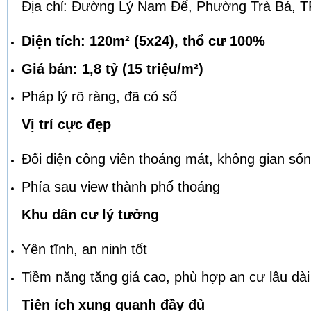
Địa chỉ: Đường Lý Nam Đế, Phường Trà Bá, TP.
Diện tích: 120m² (5x24), thổ cư 100%
Giá bán: 1,8 tỷ (15 triệu/m²)
Pháp lý rõ ràng, đã có sổ
Vị trí cực đẹp
Đối diện công viên thoáng mát, không gian sốn
Phía sau view thành phố thoáng
Khu dân cư lý tưởng
Yên tĩnh, an ninh tốt
Tiềm năng tăng giá cao, phù hợp an cư lâu dài
Tiện ích xung quanh đầy đủ