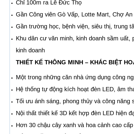
Chỉ 100m ra Lê Đức Thọ
Gần Công viên Gò Vấp, Lotte Mart, Chợ A
Gần trường học, bệnh viện, siêu thị, trung 
Khu dân cư văn minh, kinh doanh sầm uất, 
kinh doanh
THIẾT KẾ THÔNG MINH – KHÁC BIỆT H
Một trong những căn nhà ứng dụng công ngh
Hệ thống tự động kích hoạt đèn LED, âm t
Tối ưu ánh sáng, phong thủy và công năng 
Nội thất thiết kế 3D kết hợp đèn LED hiện đ
Hơn 30 chậu cây xanh và hoa cảnh cao cấp