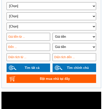
Tìm tất cả
Tìm chính chủ
Đặt mua nhà tại đây