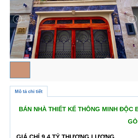
Mô tả chi tiết
BÁN NHÀ THIẾT KẾ THÔNG MINH ĐỘC
GÒ
GIÁ CHỈ 9,4 TỶ THƯƠNG LƯỢNG