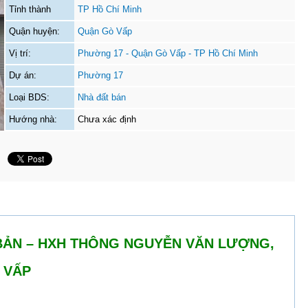
Tỉnh thành
TP Hồ Chí Minh
Quận huyện:
Quận Gò Vấp
Vị trí:
Phường 17 - Quận Gò Vấp - TP Hồ Chí Minh
Dự án:
Phường 17
Loại BDS:
Nhà đất bán
Hướng nhà:
Chưa xác định
 BẢN – HXH THÔNG NGUYỄN VĂN LƯỢNG,
 VẤP