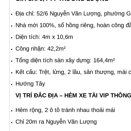
Địa chỉ: 52/6 Nguyễn Văn Lượng, phường 
Nhà mới 100%, sổ hồng riêng, hoàn công đ
Diện tích: 4m x 10,6m
Công nhận: 42,2m²
Tổng diện tích sàn xây dựng: 164,4m²
Kết cấu: Trệt, lửng, 2 lầu, sân thượng, mái 
Hướng Tây
VỊ TRÍ ĐẮC ĐỊA – HẺM XE TẢI VIP THÔN
Hẻm rộng, 2 ô tô tránh nhau thoải mái
Chỉ 20m ra Nguyễn Văn Lượng