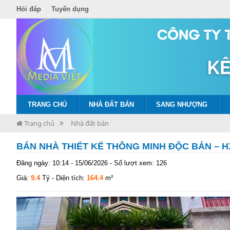
Hỏi đáp
Tuyển dụng
TRANG CHỦ
NHÀ ĐẤT BÁN
SANG NHƯỢNG
Trang chủ
Nhà đất bán
BÁN NHÀ THIẾT KẾ THÔNG MINH ĐỘC BẢN – 
Đăng ngày: 10:14 - 15/06/2026 - Số lượt xem: 126
Giá:
9.4
Tỷ
- Diện tích:
164.4
m²