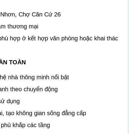
n Nhơn, Chợ Căn Cứ 26
tâm thương mại
phù hợp ở kết hợp văn phòng hoặc khai thác
OÀN TOÀN
ệ nhà thông minh nổi bật
hanh theo chuyển động
sử dụng
ại, tạo không gian sống đẳng cấp
 phủ khắp các tầng