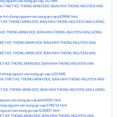
ong-nguyen-van-
luong-go-vap-1417889
A-THIET-KE-THONG-MINH-
DOC-BAN-HXH-THONG-NGUYEN-VAN-
an-hxh-thong-nguyen-
van-luong-go-vap-j428946.html
ET-KE-THONG-MINH-DOC-
BAN-HXH-THONG-NGUYEN-VAN-
LUONG-
-KE-THONG-MINH-DOC-BAN-
HXH-THONG-NGUYEN-VAN-LUONG-
HIET-KE-THONG-MINH-DOC-
BAN-HXH-THONG-NGUYEN-VAN-
HIET-KE-THONG-MINH-DOC-
BAN-HXH-THONG-NGUYEN-VAN-
IET-KE-THONG-MINH-DOC-
BAN-HXH-THONG-NGUYEN-VAN-
h-thong-nguyen-van-
luong-go-vap-n1013495
HA-THIET-KE-THONG-
MINH-DOC-BAN-HXH-THONG-NGUYEN-
VAN-
ET-KE-THONG-MINH-DOC-
BAN-HXH-THONG-NGUYEN-VAN-
LUONG-
nguyen-van-luong-go-
vap-pid145053.html
hong-nguyen-van-
luong-go-vap-6799714.html
-nguyen-van-luong-go-
vap-6245937.html
IET-KE-THONG-MINH-DOC-
BAN-HXH-THONG-NGUYEN-VAN-