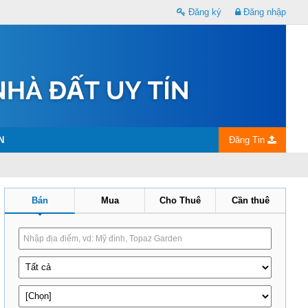
Đăng ký
Đăng nhập
N
Đăng Tin
Bán
Mua
Cho Thuê
Cần thuê