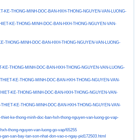
ET-KE-THONG-MINH-DOC-
BAN-HXH-THONG-NGUYEN-VAN-
LUONG-
HIET-KE-THONG-MINH-DOC-
BAN-HXH-THONG-NGUYEN-VAN-
KE-THONG-MINH-DOC-
BAN-HXH-THONG-NGUYEN-VAN-
LUONG-
T-KE-THONG-MINH-DOC-
BAN-HXH-THONG-NGUYEN-VAN-
LUONG-
THIET-KE-THONG-MINH-DOC-
BAN-HXH-THONG-NGUYEN-VAN-
THIET-KE-THONG-MINH-DOC-
BAN-HXH-THONG-NGUYEN-VAN-
-THIET-KE-THONG-MINH-
DOC-BAN-HXH-THONG-NGUYEN-VAN-
-thiet-ke-thong-minh-
doc-ban-hxh-thong-nguyen-van-
luong-go-vap-
-hxh-thong-nguyen-
van-luong-go-vap/65255
-gan-san-bay-tan-son-
nhat-don-vao-o-ngay-pid172503.
html