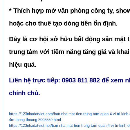
* Thích hợp mở văn phòng công ty, sh
hoặc cho thuê tạo dòng tiền ổn định.
Đây là cơ hội sở hữu bất động sản mặt t
trung tâm với tiềm năng tăng giá và kha
hiệu quả.
Liên hệ trực tiếp: 0903 811 882 để xem n
chính chủ.
https://123nhadatviet.com/ban-
nha-mat-tien-trung-tam-quan-4-
vi-tri-kin
4m-thong-thoang-
8008559.html
https://123nhadatviet.net/ban-
nha-mat-tien-trung-tam-quan-4-
vi-tri-kinh