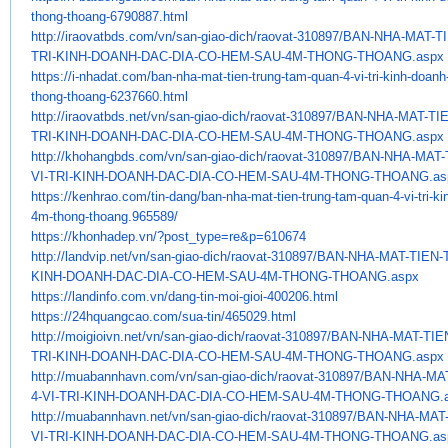
thong-thoang-
6790887.html
http://iraovatbds.com/vn/san-
giao-dich/raovat-310897/BAN-
NHA-MAT-T
TRI-KINH-DOANH-DAC-DIA-CO-
HEM-SAU-4M-THONG-THOANG.aspx
https://i-nhadat.com/ban-nha-
mat-tien-trung-tam-quan-4-vi-
tri-kinh-doan
thong-thoang-6237660.
html
http://iraovatbds.net/vn/san-
giao-dich/raovat-310897/BAN-
NHA-MAT-TI
TRI-KINH-DOANH-DAC-DIA-CO-
HEM-SAU-4M-THONG-THOANG.aspx
http://khohangbds.com/vn/san-
giao-dich/raovat-310897/BAN-
NHA-MAT-
VI-TRI-KINH-DOANH-DAC-DIA-CO-
HEM-SAU-4M-THONG-THOANG.as
https://kenhrao.com/tin-dang/
ban-nha-mat-tien-trung-tam-
quan-4-vi-tri-k
4m-thong-
thoang.965589/
https://khonhadep.vn/?post_
type=re&p=610674
http://landvip.net/vn/san-
giao-dich/raovat-310897/BAN-
NHA-MAT-TIEN-
KINH-DOANH-DAC-DIA-CO-
HEM-SAU-4M-THONG-THOANG.aspx
https://landinfo.com.vn/dang-
tin-moi-gioi-400206.html
https://24hquangcao.com/sua-
tin/465029.html
http://moigioivn.net/vn/san-
giao-dich/raovat-310897/BAN-
NHA-MAT-TIE
TRI-KINH-DOANH-DAC-DIA-CO-
HEM-SAU-4M-THONG-THOANG.aspx
http://muabannhavn.com/vn/san-
giao-dich/raovat-310897/BAN-
NHA-MA
4-
VI-TRI-KINH-DOANH-DAC-DIA-CO-
HEM-SAU-4M-THONG-THOANG.
http://muabannhavn.net/vn/san-
giao-dich/raovat-310897/BAN-
NHA-MAT
VI-TRI-KINH-DOANH-DAC-DIA-CO-
HEM-SAU-4M-THONG-THOANG.as