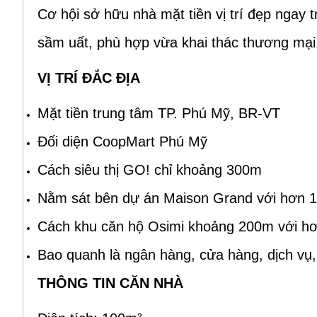
Cơ hội sở hữu nhà mặt tiền vị trí đẹp ngay
sầm uất, phù hợp vừa khai thác thương mại v
VỊ TRÍ ĐẮC ĐỊA
Mặt tiền trung tâm TP. Phú Mỹ, BR-VT
Đối diện CoopMart Phú Mỹ
Cách siêu thị GO! chỉ khoảng 300m
Nằm sát bên dự án Maison Grand với hơn 1
Cách khu căn hộ Osimi khoảng 200m với hơ
Bao quanh là ngân hàng, cửa hàng, dịch vụ
THÔNG TIN CĂN NHÀ