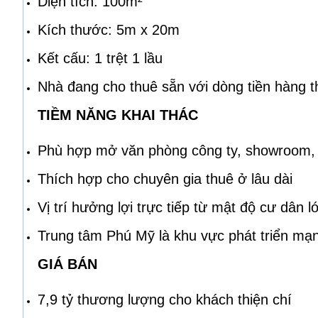
Diện tích: 100m²
Kích thước: 5m x 20m
Kết cấu: 1 trệt 1 lầu
Nhà đang cho thuê sẵn với dòng tiền hàng t
TIỀM NĂNG KHAI THÁC
Phù hợp mở văn phòng công ty, showroom,
Thích hợp cho chuyên gia thuê ở lâu dài
Vị trí hưởng lợi trực tiếp từ mật độ cư dân 
Trung tâm Phú Mỹ là khu vực phát triển mạ
GIÁ BÁN
7,9 tỷ thương lượng cho khách thiện chí