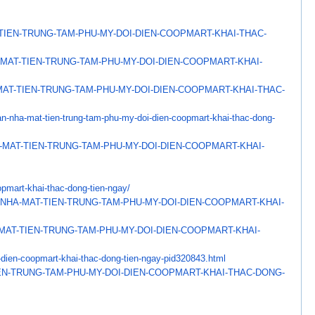
TIEN-TRUNG-TAM-PHU-MY-
DOI-DIEN-COOPMART-KHAI-THAC-
MAT-TIEN-TRUNG-TAM-PHU-MY-
DOI-DIEN-COOPMART-KHAI-
MAT-TIEN-TRUNG-TAM-PHU-MY-
DOI-DIEN-COOPMART-KHAI-THAC-
n-nha-mat-tien-
trung-tam-phu-my-doi-dien-
coopmart-khai-thac-dong-
-MAT-TIEN-TRUNG-TAM-
PHU-MY-DOI-DIEN-COOPMART-KHAI-
opmart-khai-thac-dong-
tien-ngay/
-NHA-MAT-TIEN-TRUNG-
TAM-PHU-MY-DOI-DIEN-COOPMART-
KHAI-
MAT-TIEN-TRUNG-TAM-
PHU-MY-DOI-DIEN-COOPMART-KHAI-
dien-coopmart-khai-
thac-dong-tien-ngay-pid320843.
html
EN-TRUNG-TAM-PHU-MY-DOI-
DIEN-COOPMART-KHAI-THAC-DONG-