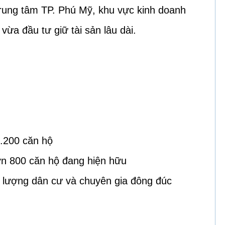
 trung tâm TP. Phú Mỹ, khu vực kinh doanh
ừa đầu tư giữ tài sản lâu dài.
.200 căn hộ
n 800 căn hộ đang hiện hữu
, lượng dân cư và chuyên gia đông đúc