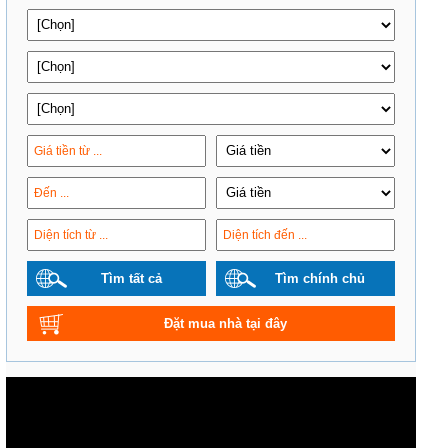
Tìm tất cả
Tìm chính chủ
Đặt mua nhà tại đây