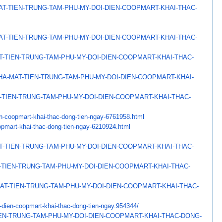
AT-TIEN-TRUNG-TAM-PHU-MY-
DOI-DIEN-COOPMART-KHAI-THAC-
AT-TIEN-TRUNG-TAM-PHU-MY-
DOI-DIEN-COOPMART-KHAI-THAC-
T-TIEN-TRUNG-TAM-PHU-MY-
DOI-DIEN-COOPMART-KHAI-THAC-
HA-MAT-TIEN-TRUNG-
TAM-PHU-MY-DOI-DIEN-COOPMART-
KHAI-
-TIEN-TRUNG-TAM-PHU-MY-
DOI-DIEN-COOPMART-KHAI-THAC-
en-coopmart-khai-thac-
dong-tien-ngay-6761958.html
opmart-khai-thac-dong-
tien-ngay-6210924.html
T-TIEN-TRUNG-TAM-PHU-MY-
DOI-DIEN-COOPMART-KHAI-THAC-
-TIEN-TRUNG-TAM-PHU-MY-
DOI-DIEN-COOPMART-KHAI-THAC-
AT-TIEN-TRUNG-TAM-PHU-MY-
DOI-DIEN-COOPMART-KHAI-THAC-
-dien-coopmart-khai-
thac-dong-tien-ngay.954344/
EN-TRUNG-TAM-PHU-MY-
DOI-DIEN-COOPMART-KHAI-THAC-
DONG-