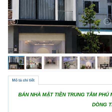
Mô tả chi tiết
BÁN NHÀ MẶT TIỀN TRUNG TÂM PHÚ 
DÒNG T