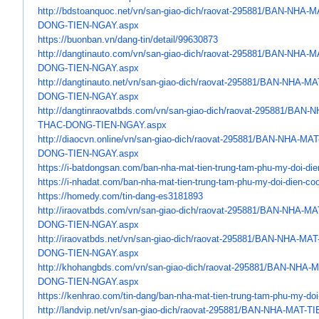
http://bdstoanquoc.net/vn/san-
giao-dich/raovat-295881/BAN-
NHA-M
DONG-TIEN-NGAY.aspx
https://buonban.vn/dang-tin/
detail/99630873
http://dangtinauto.com/vn/san-
giao-dich/raovat-295881/BAN-
NHA-M
DONG-TIEN-NGAY.aspx
http://dangtinauto.net/vn/san-
giao-dich/raovat-295881/BAN-
NHA-MA
DONG-TIEN-NGAY.aspx
http://dangtinraovatbds.com/
vn/san-giao-dich/raovat-
295881/BAN-N
THAC-DONG-TIEN-NGAY.aspx
http://diaocvn.online/vn/san-
giao-dich/raovat-295881/BAN-
NHA-MAT
DONG-TIEN-NGAY.aspx
https://i-batdongsan.com/ban-
nha-mat-tien-trung-tam-phu-my-
doi-di
https://i-nhadat.com/ban-nha-
mat-tien-trung-tam-phu-my-doi-
dien-co
https://homedy.com/tin-dang-
es3181893
http://iraovatbds.com/vn/san-
giao-dich/raovat-295881/BAN-
NHA-MA
DONG-TIEN-NGAY.aspx
http://iraovatbds.net/vn/san-
giao-dich/raovat-295881/BAN-
NHA-MAT
DONG-TIEN-NGAY.aspx
http://khohangbds.com/vn/san-
giao-dich/raovat-295881/BAN-
NHA-M
DONG-TIEN-NGAY.aspx
https://kenhrao.com/tin-dang/
ban-nha-mat-tien-trung-tam-
phu-my-doi
http://landvip.net/vn/san-
giao-dich/raovat-295881/BAN-
NHA-MAT-TI