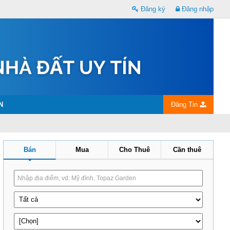
Đăng ký
Đăng nhập
N
Đăng Tin
Bán
Mua
Cho Thuê
Cần thuê