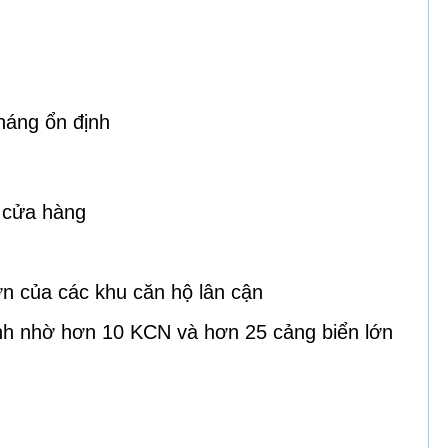
háng ổn định
 cửa hàng
lớn của các khu căn hộ lân cận
nh nhờ hơn 10 KCN và hơn 25 cảng biển lớn