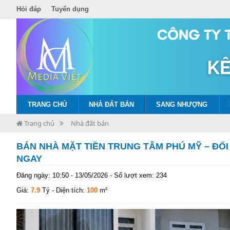
Hỏi đáp
Tuyển dụng
TRANG CHỦ
NHÀ ĐẤT BÁN
SANG NHƯỢNG
Trang chủ
Nhà đất bán
BÁN NHÀ MẶT TIỀN TRUNG TÂM PHÚ MỸ – ĐỐI
NGAY
Đăng ngày: 10:50 - 13/05/2026 - Số lượt xem: 234
Giá:
7.9
Tỷ
- Diện tích:
100
m²