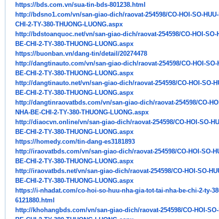
https://bds.com.vn/sua-tin-
bds-801238.html
http://bdsno1.com/vn/san-giao-
dich/raovat-254598/CO-HOI-SO-
HUU-
CHI-2-TY-380-THUONG-LUONG.aspx
http://bdstoanquoc.net/vn/san-
giao-dich/raovat-254598/CO-
HOI-SO-
BE-CHI-2-TY-380-THUONG-
LUONG.aspx
https://buonban.vn/dang-tin/
detail/20274478
http://dangtinauto.com/vn/san-
giao-dich/raovat-254598/CO-
HOI-SO-
BE-CHI-2-TY-380-THUONG-
LUONG.aspx
http://dangtinauto.net/vn/san-
giao-dich/raovat-254598/CO-
HOI-SO-H
BE-CHI-2-TY-380-THUONG-
LUONG.aspx
http://dangtinraovatbds.com/
vn/san-giao-dich/raovat-
254598/CO-HO
NHA-BE-CHI-2-TY-380-
THUONG-LUONG.aspx
http://diaocvn.online/vn/san-
giao-dich/raovat-254598/CO-
HOI-SO-HU
BE-CHI-2-TY-380-THUONG-
LUONG.aspx
https://homedy.com/tin-dang-
es3181893
http://iraovatbds.com/vn/san-
giao-dich/raovat-254598/CO-
HOI-SO-H
BE-CHI-2-TY-380-THUONG-
LUONG.aspx
http://iraovatbds.net/vn/san-
giao-dich/raovat-254598/CO-
HOI-SO-HU
BE-CHI-2-TY-380-THUONG-
LUONG.aspx
https://i-nhadat.com/co-hoi-
so-huu-nha-gia-tot-tai-nha-be-
chi-2-ty-3
6121880.html
http://khohangbds.com/vn/san-
giao-dich/raovat-254598/CO-
HOI-SO-