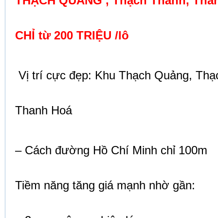
THẠCH QUẢNG , Thạch Thành, Than
CHỈ từ 200 TRIỆU /lô
Vị trí cực đẹp: Khu Thạch Quảng, Thạ
Thanh Hoá
– Cách đường Hồ Chí Minh chỉ 100m
Tiềm năng tăng giá mạnh nhờ gần: