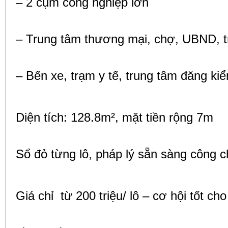
– 2 cụm công nghiệp lớn
– Trung tâm thương mại, chợ, UBND, 
– Bến xe, trạm y tế, trung tâm đăng ki
Diện tích: 128.8m², mặt tiền rộng 7m
Sổ đỏ từng lô, pháp lý sẵn sàng công 
Giá chỉ từ 200 triệu/ lô – cơ hội tốt ch