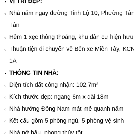
VỊ TRÍ ĐẸP:
Nhà nằm ngay đường Tỉnh Lộ 10, Phường Tân
Tân
Hẻm 1 xẹc thông thoáng, khu dân cư hiện hữu
Thuận tiện di chuyển về Bến xe Miền Tây, KC
1A
THÔNG TIN NHÀ:
Diện tích đất công nhận: 102,7m²
Kích thước đẹp: ngang 6m x dài 18m
Nhà hướng Đông Nam mát mẻ quanh năm
Kết cấu gồm 5 phòng ngủ, 5 phòng vệ sinh
Nhà nở hậu, phong thủy tốt