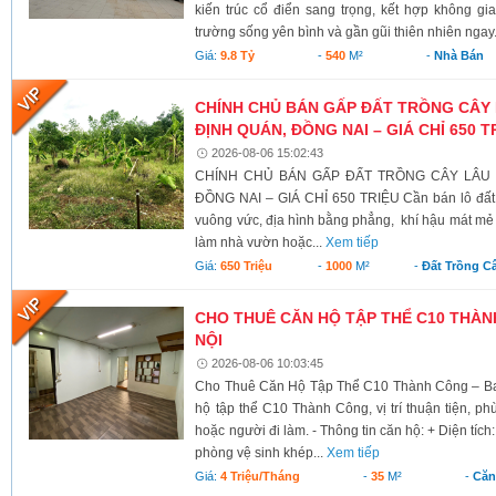
kiến trúc cổ điển sang trọng, kết hợp không g
trường sống yên bình và gần gũi thiên nhiên ngay.
Giá:
9.8 Tỷ
-
540
M²
-
Nhà Bán
CHÍNH CHỦ BÁN GẤP ĐẤT TRỒNG CÂY 
ĐỊNH QUÁN, ĐỒNG NAI – GIÁ CHỈ 650 T
2026-08-06 15:02:43
CHÍNH CHỦ BÁN GẤP ĐẤT TRỒNG CÂY LÂU N
ĐỒNG NAI – GIÁ CHỈ 650 TRIỆU Cần bán lô đất có 
vuông vức, địa hình bằng phẳng, khí hậu mát mẻ 
làm nhà vườn hoặc...
Xem tiếp
Giá:
650 Triệu
-
1000
M²
-
Đất Trồng C
CHO THUÊ CĂN HỘ TẬP THỂ C10 THÀNH
NỘI
2026-08-06 10:03:45
Cho Thuê Căn Hộ Tập Thể C10 Thành Công – Ba 
hộ tập thể C10 Thành Công, vị trí thuận tiện, ph
hoặc người đi làm. - Thông tin căn hộ: + Diện tích
phòng vệ sinh khép...
Xem tiếp
Giá:
4 Triệu/tháng
-
35
M²
-
Căn