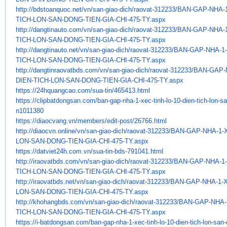
http://bdstoanquoc.net/vn/san-
giao-dich/raovat-312233/BAN-
GAP-NHA-1
TICH-LON-SAN-DONG-TIEN-GIA-
CHI-475-TY.aspx
http://dangtinauto.com/vn/san-
giao-dich/raovat-312233/BAN-
GAP-NHA-1
TICH-LON-SAN-DONG-TIEN-GIA-
CHI-475-TY.aspx
http://dangtinauto.net/vn/san-
giao-dich/raovat-312233/BAN-
GAP-NHA-1-
TICH-LON-SAN-DONG-TIEN-GIA-
CHI-475-TY.aspx
http://dangtinraovatbds.com/
vn/san-giao-dich/raovat-
312233/BAN-GAP-
DIEN-TICH-LON-SAN-DONG-
TIEN-GIA-CHI-475-TY.aspx
https://24hquangcao.com/sua-
tin/465413.html
https://clipbatdongsan.com/
ban-gap-nha-1-xec-tinh-lo-10-
dien-tich-lon-s
n1011380
https://diaocvang.vn/members/
edit-post/26766.html
http://diaocvn.online/vn/san-
giao-dich/raovat-312233/BAN-
GAP-NHA-1-X
LON-SAN-DONG-TIEN-GIA-
CHI-475-TY.aspx
https://datviet24h.com.vn/sua-
tin-bds-791041.html
http://iraovatbds.com/vn/san-
giao-dich/raovat-312233/BAN-
GAP-NHA-1-
TICH-LON-SAN-DONG-TIEN-GIA-
CHI-475-TY.aspx
http://iraovatbds.net/vn/san-
giao-dich/raovat-312233/BAN-
GAP-NHA-1-X
LON-SAN-DONG-TIEN-GIA-
CHI-475-TY.aspx
http://khohangbds.com/vn/san-
giao-dich/raovat-312233/BAN-
GAP-NHA-1
TICH-LON-SAN-DONG-TIEN-GIA-
CHI-475-TY.aspx
https://i-batdongsan.com/ban-
gap-nha-1-xec-tinh-lo-10-dien-
tich-lon-san-