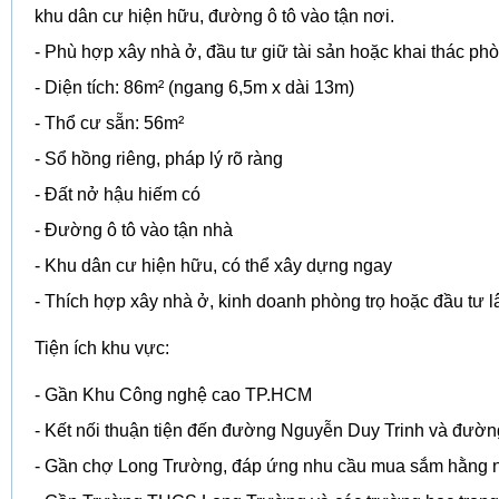
khu dân cư hiện hữu, đường ô tô vào tận nơi.
- Phù hợp xây nhà ở, đầu tư giữ tài sản hoặc khai thác phò
- Diện tích: 86m² (ngang 6,5m x dài 13m)
- Thổ cư sẵn: 56m²
- Sổ hồng riêng, pháp lý rõ ràng
- Đất nở hậu hiếm có
- Đường ô tô vào tận nhà
- Khu dân cư hiện hữu, có thể xây dựng ngay
- Thích hợp xây nhà ở, kinh doanh phòng trọ hoặc đầu tư l
Tiện ích khu vực:
- Gần Khu Công nghệ cao TP.HCM
- Kết nối thuận tiện đến đường Nguyễn Duy Trinh và đườ
- Gần chợ Long Trường, đáp ứng nhu cầu mua sắm hằng 