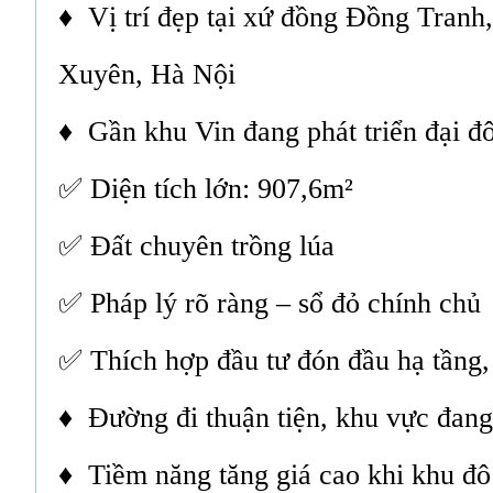
♦ Vị trí đẹp tại xứ đồng Đồng Tranh
Xuyên, Hà Nội
♦ Gần khu Vin đang phát triển đại đô
✅ Diện tích lớn: 907,6m²
✅ Đất chuyên trồng lúa
✅ Pháp lý rõ ràng – sổ đỏ chính chủ
✅ Thích hợp đầu tư đón đầu hạ tầng,
♦ Đường đi thuận tiện, khu vực đang
♦ Tiềm năng tăng giá cao khi khu đô 