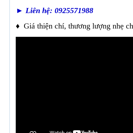
► Liên hệ: 0925571988
♦ Giá thiện chí, thương lượng nhẹ c