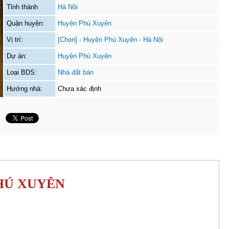
Tỉnh thành
Hà Nội
Quận huyện:
Huyện Phú Xuyên
Vị trí:
[Chọn] - Huyện Phú Xuyên - Hà Nội
Dự án:
Huyện Phú Xuyên
Loại BDS:
Nhà đất bán
Hướng nhà:
Chưa xác định
PHÚ XUYÊN