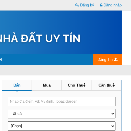
Đăng ký
Đăng nhập
N
Đăng Tin
Bán
Mua
Cho Thuê
Cần thuê