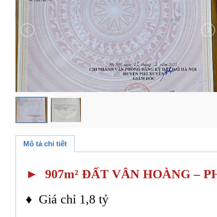
Mô tả chi tiết
► 907m² ĐẤT VÂN HOÀNG – 
♦ Giá chỉ 1,8 tỷ