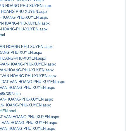
AN-HOANG-PHU-XUYEN.aspx
-HOANG-PHU-XUYEN.aspx
N-HOANG-PHU-XUYEN.aspx
N-HOANG-PHU-XUYEN.aspx
N-HOANG-PHU-XUYEN.aspx
tml
VAN-HOANG-PHU-XUYEN.aspx
OANG-PHU-XUYEN.aspx
-HOANG-PHU-XUYEN.aspx
-VAN-HOANG-PHU-XUYEN.aspx
VAN-HOANG-PHU-XUYEN.aspx
T-VAN-HOANG-PHU-XUYEN.
aspx
m-DAT-VAN-HOANG-PHU-
XUYEN.aspx
-VAN-HOANG-PHU-XUYEN.
aspx
15957207.htm
VAN-HOANG-PHU-XUYEN.aspx
AN-HOANG-PHU-XUYEN.aspx
UYEN.html
AT-VAN-HOANG-PHU-XUYEN.
aspx
T-VAN-HOANG-PHU-XUYEN.
aspx
-VAN-HOANG-PHU-XUYEN.
aspx