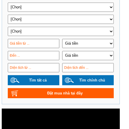
Tìm tất cả
Tìm chính chủ
Đặt mua nhà tại đây