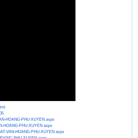
tml
05
AN-HOANG-PHU-XUYEN.aspx
N-HOANG-PHU-XUYEN.aspx
DAT-VAN-HOANG-PHU-
XUYEN.aspx
HOANG-PHU-XUYEN.aspx