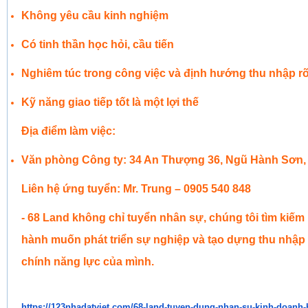
Không yêu cầu kinh nghiệm
Có tinh thần học hỏi, cầu tiến
Nghiêm túc trong công việc và định hướng thu nhập r
Kỹ năng giao tiếp tốt là một lợi thế
Địa điểm làm việc:
Văn phòng Công ty: 34 An Thượng 36, Ngũ Hành Sơn,
Liên hệ ứng tuyển:
Mr. Trung – 0905 540 848
- 68 Land không chỉ tuyển nhân sự, chúng tôi tìm ki
hành muốn phát triển sự nghiệp và tạo dựng thu nhậ
chính năng lực của mình.
https://123nhadatviet.com/68-
land-tuyen-dung-nhan-su-kinh-
doanh-